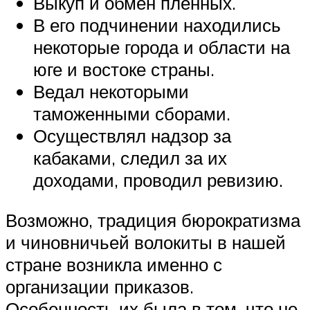
Выкуп и обмен пленных.
В его подчинении находились
некоторые города и области на
юге и востоке страны.
Ведал некоторыми
таможенными сборами.
Осуществлял надзор за
кабаками, следил за их
доходами, проводил ревизию.
Возможно, традиция бюрократизма
и чиновничьей волокиты в нашей
стране возникла именно с
организации приказов.
Особенность их была в том, что не