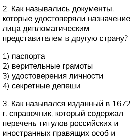
2. Как назывались документы,
которые удостоверяли назначение
лица дипломатическим
представителем в другую страну?
1) паспорта
2) верительные грамоты
3) удостоверения личности
4) секретные депеши
3. Как назывался изданный в 1672
г. справочник, который со­держал
перечень титулов российских и
иностранных правя­щих особ и