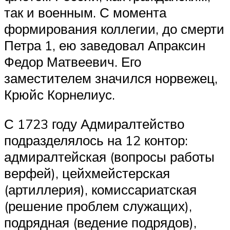
так и военным. С момента
формирования коллегии, до смерти
Петра 1, ею заведовал Апраксин
Федор Матвеевич. Его
заместителем значился норвежец,
Крюйс Корнелиус.
С 1723 году Адмиралтейство
подразделялось на 12 контор:
адмиралтейская (вопросы работы
верфей), цейхмейстерская
(артиллерия), комиссариатская
(решение проблем служащих),
подрядная (ведение подрядов),