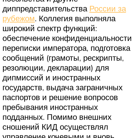
диппредставительства
России за
рубежом
. Коллегия выполняла
широкий спектр функций:
обеспечение конфиденциальности
переписки императора, подготовка
сообщений (грамоты, рескрипты,
резолюции, декларации) для
дипмиссий и иностранных
государств, выдача заграничных
паспортов и решение вопросов
пребывания иностранных
подданных. Помимо внешних
сношений КИД осуществлял
управление кочевыми и вновь