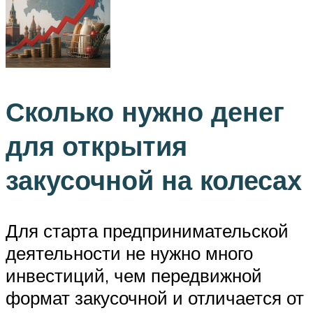
Сколько нужно денег
для открытия
закусочной на колесах
Для старта предпринимательской
деятельности не нужно много
инвестиций, чем передвижной
формат закусочной и отличается от