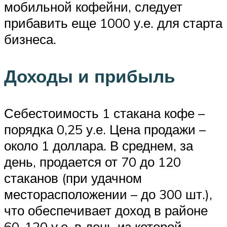
мобильной кофейни, следует
прибавить еще 1000 у.е. для старта
бизнеса.
Доходы и прибыль
Себестоимость 1 стакана кофе –
порядка 0,25 у.е. Цена продажи –
около 1 доллара. В среднем, за
день, продается от 70 до 120
стаканов (при удачном
месторасположении – до 300 шт.),
что обеспечивает доход в районе
60-120 у.е. в день из которой