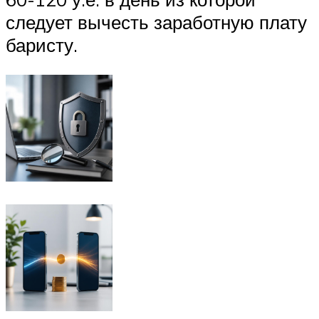
следует вычесть заработную плату
баристу.