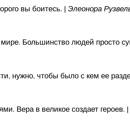
орого вы боитесь. |
Элеонора Рузве
 мире. Большинство людей просто су
и, нужно, чтобы было с кем ее разде
и. Вера в великое создает героев. 