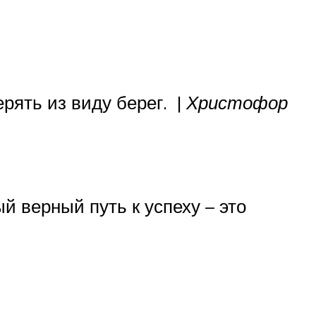
рять из виду берег. |
Христофор
 верный путь к успеху – это