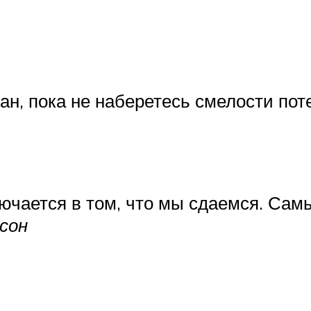
ан, пока не наберетесь смелости поте
чается в том, что мы сдаемся. Самый
исон