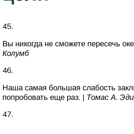
45.
Вы никогда не сможете пересечь оке
Колумб
46.
Наша самая большая слабость заклю
попробовать еще раз. |
Томас А. Эд
47.