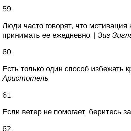
59.
Люди часто говорят, что мотивация 
принимать ее ежедневно. |
Зиг Зигл
60.
Есть только один способ избежать кр
Аристотель
61.
Если ветер не помогает, беритесь за
62.