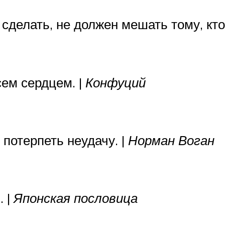
 сделать, не должен мешать тому, кто
сем сердцем. |
Конфуций
потерпеть неудачу. |
Норман Воган
. |
Японская пословица