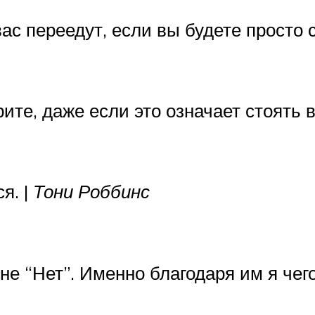
ас переедут, если вы будете просто с
рите, даже если это означает стоять в
я. |
Тони Роббинс
мне “Нет”. Именно благодаря им я чег