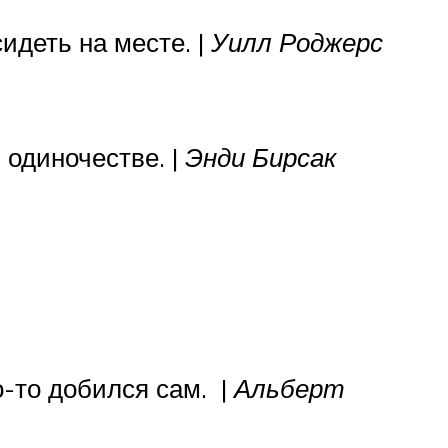
идеть на месте. |
Уилл Роджерс
 одиночестве. |
Энди Бирсак
о-то добился сам. |
Альберт