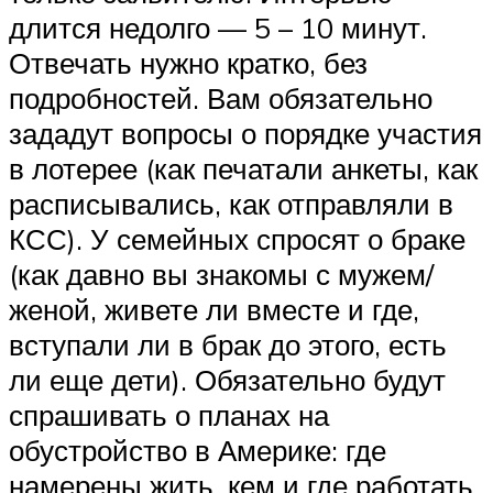
длится недолго — 5 – 10 минут.
Отвечать нужно кратко, без
подробностей. Вам обязательно
зададут вопросы о порядке участия
в лотерее (как печатали анкеты, как
расписывались, как отправляли в
КСС). У семейных спросят о браке
(как давно вы знакомы с мужем/
женой, живете ли вместе и где,
вступали ли в брак до этого, есть
ли еще дети). Обязательно будут
спрашивать о планах на
обустройство в Америке: где
намерены жить, кем и где работать,