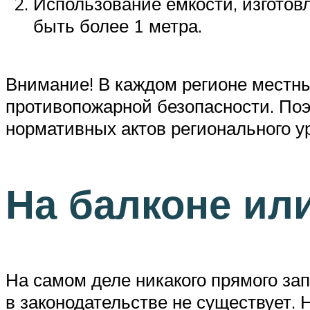
Использование емкости, изготов
быть более 1 метра.
Внимание! В каждом регионе местны
противопожарной безопасности. Поэт
нормативных актов регионального у
На балконе ил
На самом деле никакого прямого за
в законодательстве не существует.