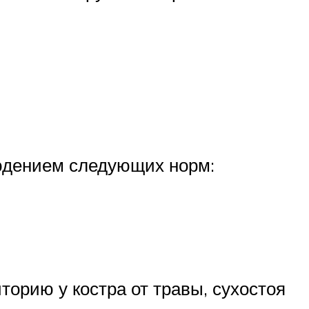
людением следующих норм:
торию у костра от травы, сухостоя