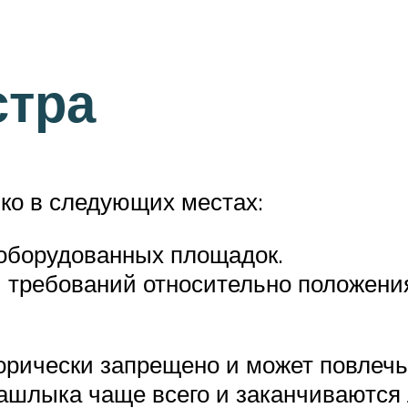
стра
ько в следующих местах:
 оборудованных площадок.
 требований относительно положени
орически запрещено и может повлечь
шашлыка чаще всего и заканчиваются