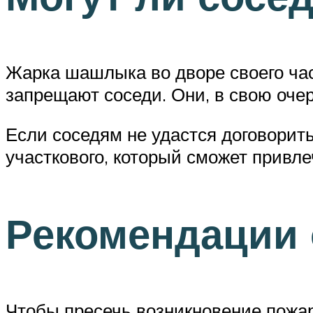
Жарка шашлыка во дворе своего час
запрещают соседи. Они, в свою очер
Если соседям не удастся договорит
участкового, который сможет привл
Рекомендации
Чтобы пресечь возникновение пожа