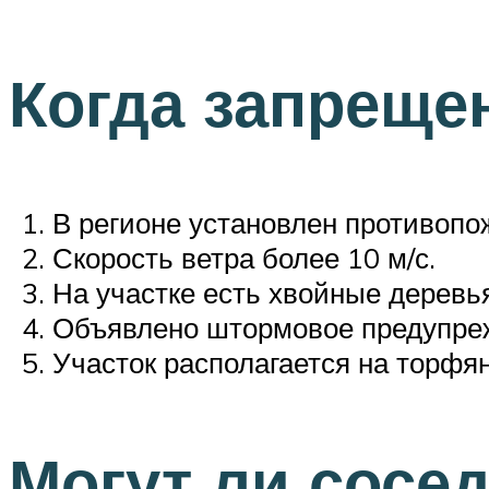
Когда запреще
В регионе установлен противоп
Скорость ветра более 10 м/с.
На участке есть хвойные деревь
Объявлено штормовое предупре
Участок располагается на торфян
Могут ли сосе