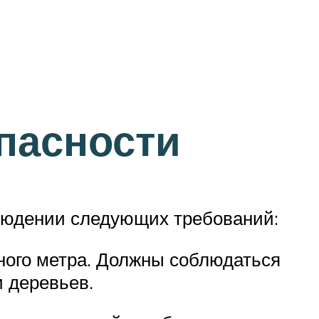
пасности
блюдении следующих требований:
дного метра. Должны соблюдаться
 деревьев.