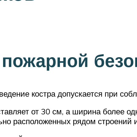
 пожарной безо
зведение костра допускается при со
ставляет от 30 см, а ширина более о
ьно расположенных рядом строений и