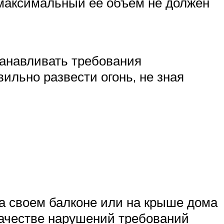
 максимальный ее объем не должен
танавливать требования
вильно развести огонь, не зная
на своем балконе или на крыше дома
качестве нарушений требований