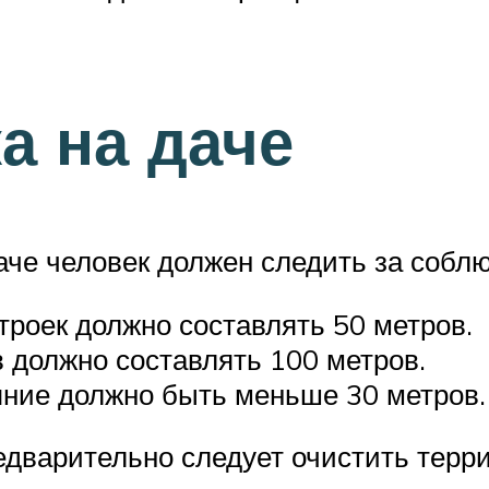
 на даче
даче человек должен следить за соб
роек должно составлять 50 метров.
 должно составлять 100 метров.
яние должно быть меньше 30 метров.
дварительно следует очистить терри