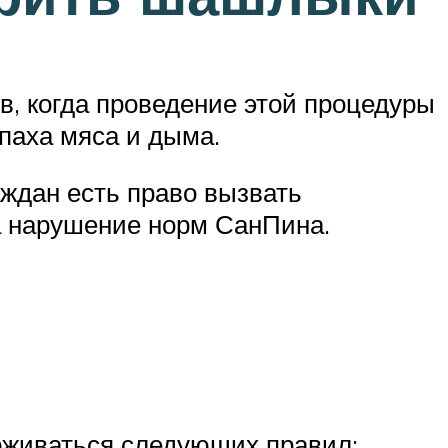
в, когда проведение этой процедуры
апаха мяса и дыма.
аждан есть право вызвать
за нарушение норм СанПина.
рживаться следующих правил: