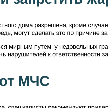
тного дома разрешена, кроме случае
едь, могут сделать это по причине з
ься мирным путем, у недовольных гр
ечь нарушителей к ответственности 
 от МЧС
ра, специалисты рекомендуют приде