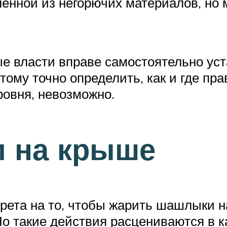
ленной из негорючих материалов, но
е власти вправе самостоятельно ус
ому точно определить, как и где пра
ровня, невозможно.
и на крыше
прета на то, чтобы жарить шашлыки 
 Но такие действия расцениваются в 