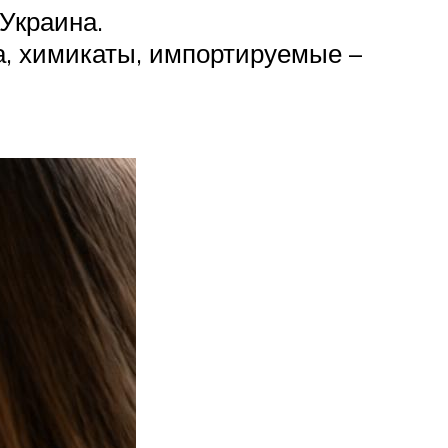
Украина.
а, химикаты, импортируемые –