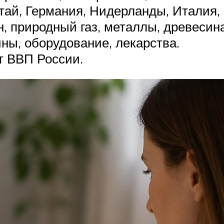
тай, Германия, Нидерланды, Италия, 
, природный газ, металлы, древесин
ны, оборудование, лекарства.
т ВВП России.