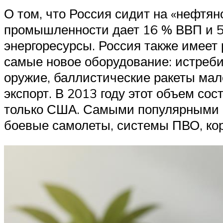
О том, что Россия сидит на «нефтян
промышленности дает 16 % ВВП и 5
энергоресурсы. Россия также имее
самые новое оборудование: истреби
оружие, баллистические ракеты мал
экспорт. В 2013 году этот объем с
только США. Самыми популярными п
боевые самолеты, системы ПВО, кор