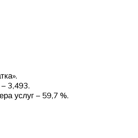
тка».
– 3,493.
ра услуг – 59,7 %.