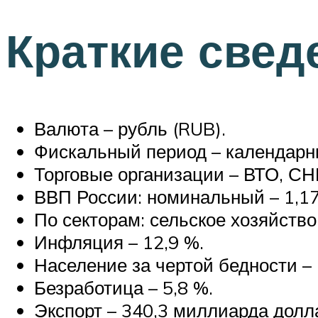
Краткие свед
Валюта – рубль (RUB).
Фискальный период – календарны
Торговые организации – ВТО, СН
ВВП России: номинальный – 1,17
По секторам: сельское хозяйство
Инфляция – 12,9 %.
Население за чертой бедности – 
Безработица – 5,8 %.
Экспорт – 340,3 миллиарда долл