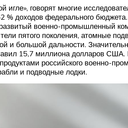
ой игле», говорят многие исследовате
2 % доходов федерального бюджета. 
т развитый военно-промышленный ком
тели пятого поколения, атомные под
ой и большой дальности. Значительн
оставил 15,7 миллиона долларов США.
родуктами российского военно-пром
абли и подводные лодки.