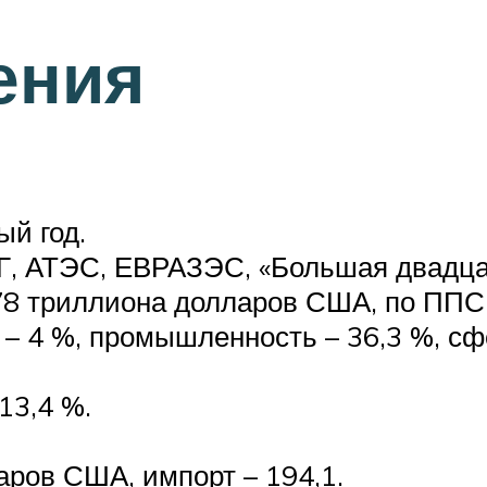
ения
й год.
Г, АТЭС, ЕВРАЗЭС, «Большая двадца
8 триллиона долларов США, по ППС 
 – 4 %, промышленность – 36,3 %, сфе
13,4 %.
аров США, импорт – 194,1.