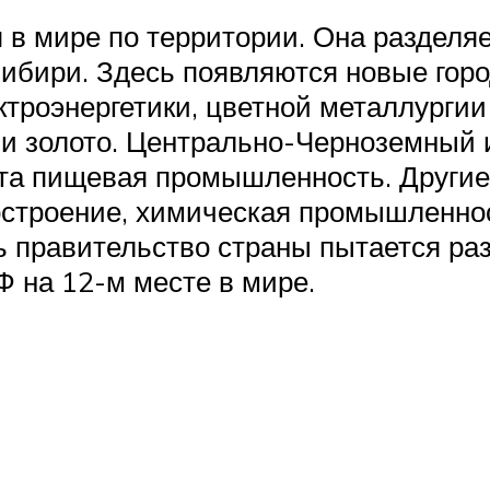
 в мире по территории. Она разделяе
ибири. Здесь появляются новые горо
ктроэнергетики, цветной металлурги
и золото. Центрально-Черноземный 
та пищевая промышленность. Другие
ностроение, химическая промышленно
ь правительство страны пытается раз
 на 12-м месте в мире.