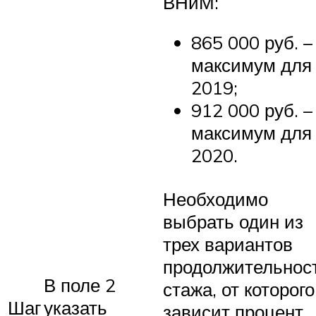
ВНиМ:
865 000 руб. –
максимум для
2019;
912 000 руб. –
максимум для
2020.
Необходимо
выбрать один из
трех вариантов
продолжительнос
В поле 2
стажа, от которого
Шаг
указать
зависит процент