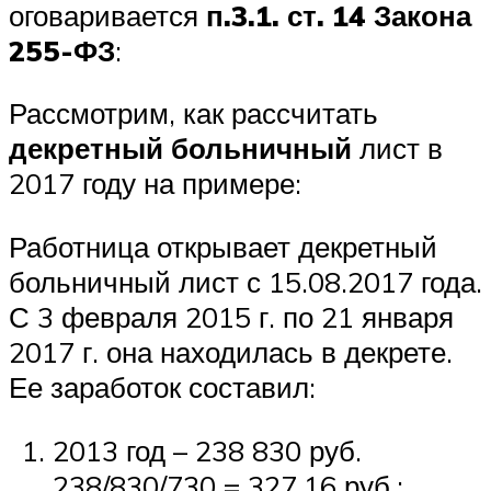
оговаривается
п.3.1. ст. 14 Закона
255-ФЗ
:
Рассмотрим, как рассчитать
декретный больничный
лист в
2017 году на примере:
Работница открывает декретный
больничный лист с 15.08.2017 года.
С 3 февраля 2015 г. по 21 января
2017 г. она находилась в декрете.
Ее заработок составил:
2013 год – 238 830 руб.
238/830/730 = 327,16 руб.;