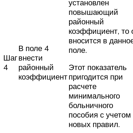
установлен
повышающий
районный
коэффициент, то 
вносится в данно
В поле 4
поле.
Шаг
внести
4
районный
Этот показатель
коэффициент
пригодится при
расчете
минимального
больничного
пособия с учетом
новых правил.