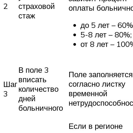
2
страховой
оплаты больнично
стаж
до 5 лет – 60%
5-8 лет – 80%;
от 8 лет – 100
В поле 3
Поле заполняется
вписать
согласно листку
Шаг
количество
временной
3
дней
нетрудоспособнос
больничного
Если в регионе