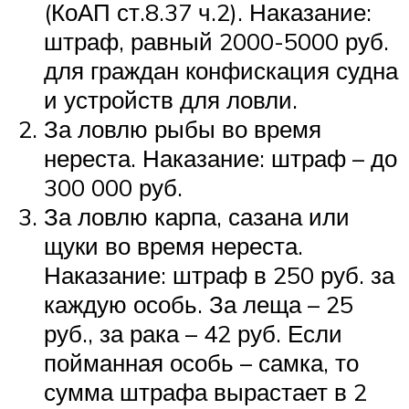
(КоАП ст.8.37 ч.2). Наказание:
штраф, равный 2000-5000 руб.
для граждан конфискация судна
и устройств для ловли.
За ловлю рыбы во время
нереста. Наказание: штраф – до
300 000 руб.
За ловлю карпа, сазана или
щуки во время нереста.
Наказание: штраф в 250 руб. за
каждую особь. За леща – 25
руб., за рака – 42 руб. Если
пойманная особь – самка, то
сумма штрафа вырастает в 2