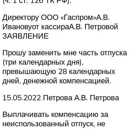
(ч. 1 ст. 126 ТК РФ).
Директору ООО «Гаспром»А.В.
Ивановуот кассираА.В. Петровой
ЗАЯВЛЕНИЕ
Прошу заменить мне часть отпуска
(три календарных дня),
превышающую 28 календарных
дней, денежной компенсацией.
15.05.2022 Петрова А.В. Петрова
Выплачивать компенсацию за
неиспользованный отпуск, не