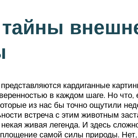
 тайны внешне
ы
представляются кардиганные картинки
веренностью в каждом шаге. Но что, 
оторые из нас бы точно ощутили нед
ности встреча с этим животным заста
 некая живая легенда. И здесь сложн
оплощение самой силы природы. Нет, 