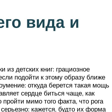
го вида и
 из детских книг: грациозное
если подойти к этому образу ближе
оумение: откуда берется такая мощь
вляет сердце биться чаще, как
о пройти мимо того факта, что рога
серьезно: кажется, будто их форма