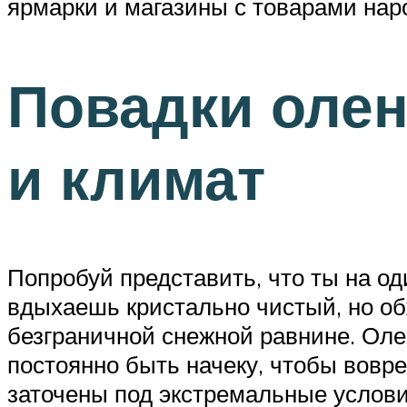
ярмарки и магазины с товарами на
Повадки олен
и климат
Попробуй представить, что ты на о
вдыхаешь кристально чистый, но о
безграничной снежной равнине. Оле
постоянно быть начеку, чтобы вовре
заточены под экстремальные услови