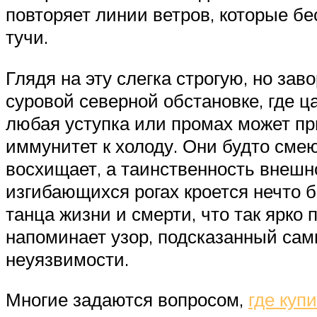
повторяет линии ветров, которые б
тучи.
Глядя на эту слегка строгую, но за
суровой северной обстановке, где 
любая уступка или промах может пр
иммунитет к холоду. Они будто сме
восхищает, а таинственность внешно
изгибающихся рогах кроется нечто б
танца жизни и смерти, что так ярко
напоминает узор, подсказанный сам
неуязвимости.
Многие задаются вопросом,
где куп