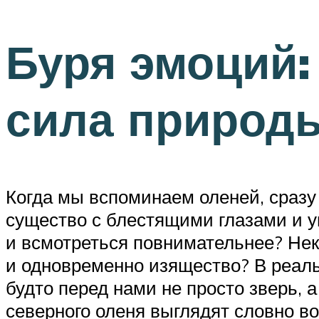
Буря эмоций:
сила природ
Когда мы вспоминаем оленей, сразу 
существо с блестящими глазами и у
и всмотреться повнимательнее? Нек
и одновременно изящество? В реаль
будто перед нами не просто зверь, а
северного оленя выглядят словно в