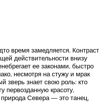
дто время замедляется. Контраст
ящей действительности внизу
енебрегает ее законами, быстро
ако, несмотря на стужу и мрак
й зверь знает свою роль: кто
ту первозданную красоту,
 природа Севера — это танец,