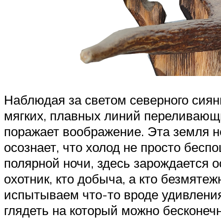
Наблюдая за светом северного сиян
мягких, плавных линий переливающи
поражает воображение. Эта земля не
осознает, что холод не просто бесп
полярной ночи, здесь зарождается о
охотник, кто добыча, а кто безмяте
испытываем что-то вроде удивления
глядеть на который можно бесконечн