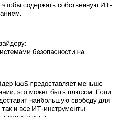
, чтобы содержать собственную ИТ-
ванием.
вайдеру;
истемами безопасности на
айдер IaaS предоставляет меньше
ании, это может быть плюсом. Если
редоставит наибольшую свободу для
 так и все ИТ-инструменты
 данных и т.д.