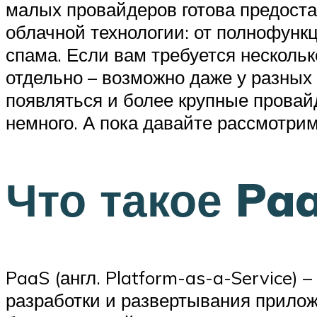
малых провайдеров готова предоста
облачной технологии: от полнофун
спама. Если вам требуется несколько
отдельно – возможно даже у разных
появляться и более крупные провайд
немного. А пока давайте рассмотри
Что такое Pa
PaaS (англ. Platform-as-a-Service)
разработки и развертывания прило