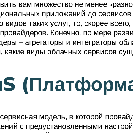
вить вам множество не менее «разно
кциональных приложений до сервисов
 видов таких услуг, то, скорее всего
 провайдеров. Конечно, по мере раз
еры – агрегаторы и интеграторы обл
м, какие виды облачных сервисов сущ
aS (Платформа
 – сервисная модель, в которой прова
жений с предустановленными настро