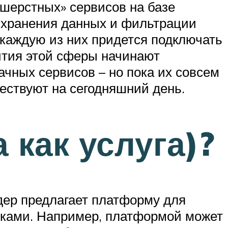
шерстных» сервисов на базе
 хранения данных и фильтрации
, каждую из них придется подключать
вития этой сферы начинают
ачных сервисов – но пока их совсем
ествуют на сегодняшний день.
 как услуга)?
йдер предлагает платформу для
йками. Например, платформой может