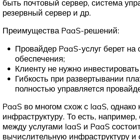
быть почтовый сервер, система упра
резервный сервер и др.
Преимущества PaaS-решений:
Провайдер PaaS-услуг берет на 
обеспечения;
Клиенту не нужно инвестировать
Гибкость при развертывании пла
полностью управляется провайд
PaaS во многом схож с IaaS, однак
инфраструктуру. То есть, например
между услугами IaaS и PaaS состоит
вычислительную инфраструктуру и 