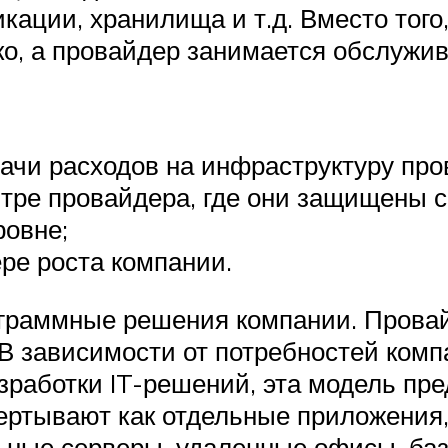
кации, хранилища и т.д. Вместо того
ко, а провайдер занимается обслужи
ачи расходов на инфраструктуру про
тре провайдера, где они защищены с
ровне;
ре роста компании.
программные решения компании. Пров
 В зависимости от потребностей комп
разработки IT-решений, эта модель п
вертывают как отдельные приложения,
ные серверы, удаленные офисы, базы