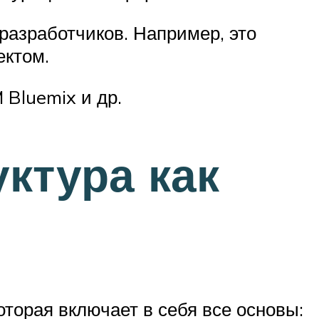
азработчиков. Например, это
ектом.
Bluemix и др.
уктура как
которая включает в себя все основы: