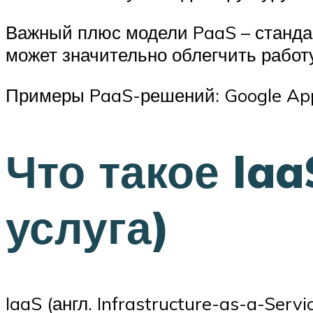
Важный плюс модели PaaS – станда
может значительно облегчить работу
Примеры PaaS-решений: Google App 
Что такое Ia
услуга)
IaaS (англ. Infrastructure-as-a-Ser