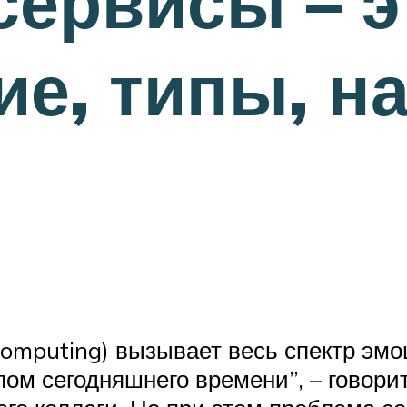
сервисы – 
е, типы, н
computing) вызывает весь спектр эмо
лом сегодняшнего времени”, – говори