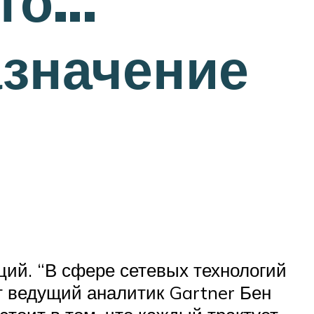
это…
азначение
ций. “В сфере сетевых технологий
т ведущий аналитик Gartner Бен