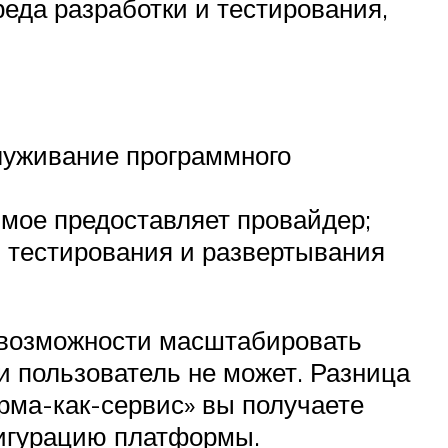
реда разработки и тестирования,
луживание программного
имое предоставляет провайдер;
, тестирования и развертывания
т возможности масштабировать
и пользователь не может. Разница
орма-как-сервис» вы получаете
фигурацию платформы.