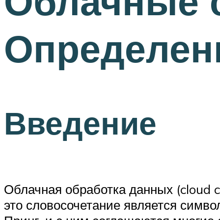
Облачные 
Определени
Введение
Облачная обработка данных (cloud 
это словосочетание является симво