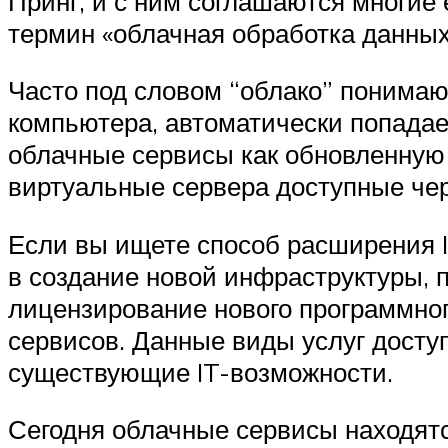
Принг, и с ним соглашаются многие 
термин «облачная обработка данных
Часто под словом “облако” понимают
компьютера, автоматически попадае
облачные сервисы как обновленную в
виртуальные сервера доступные че
Если вы ищете способ расширения I
в создание новой инфраструктуры, 
лицензирование нового программног
сервисов. Данные виды услуг досту
существующие IT-возможности.
Сегодня облачные сервисы находятс