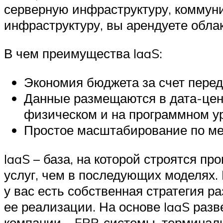
серверную инфраструктуру, коммуни
инфраструктуру, вы арендуете обла
В чем преимущества IaaS:
Экономия бюджета за счет перед
Данные размещаются в дата-цен
физическом и на программном у
Простое масштабирование по ме
IaaS – база, на которой строятся 
услуг, чем в последующих моделях.
у вас есть собственная стратегия 
ее реализации. На основе IaaS раз
компании – ERP-системы, терминаль