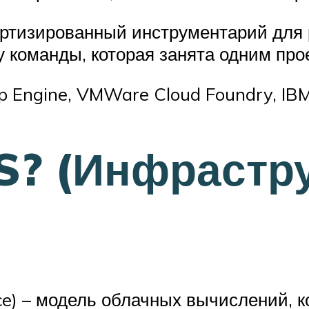
ртизированный инструментарий для р
 команды, которая занята одним про
Engine, VMWare Cloud Foundry, IBM 
aS? (Инфрастр
vice) – модель облачных вычислений, 