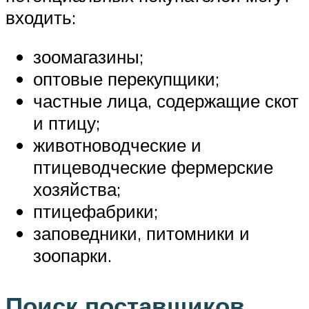
входить:
зоомагазины;
оптовые перекупщики;
частные лица, содержащие скот
и птицу;
животноводческие и
птицеводческие фермерские
хозяйства;
птицефабрики;
заповедники, питомники и
зоопарки.
Поиск поставщиков