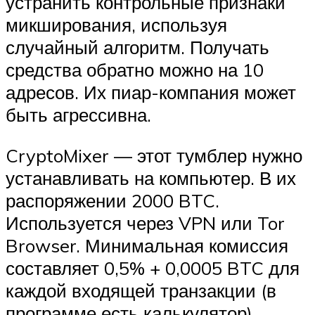
устранить контрольные признаки
микширования, используя
случайный алгоритм. Получать
средства обратно можно на 10
адресов. Их пиар-компания может
быть агрессивна.
CryptoMixer — этот тумблер нужно
устанавливать на компьютер. В их
распоряжении 2000 BTC.
Используется через VPN или Tor
Browser. Минимальная комиссия
составляет 0,5% + 0,0005 BTC для
каждой входящей транзакции (в
программе есть калькулятор).