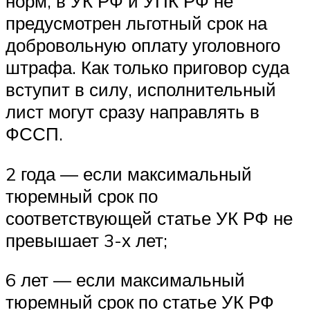
норм, в УК РФ и УПК РФ не
предусмотрен льготный срок на
добровольную оплату уголовного
штрафа. Как только приговор суда
вступит в силу, исполнительный
лист могут сразу направлять в
ФССП.
2 года — если максимальный
тюремный срок по
соответствующей статье УК РФ не
превышает 3-х лет;
6 лет — если максимальный
тюремный срок по статье УК РФ