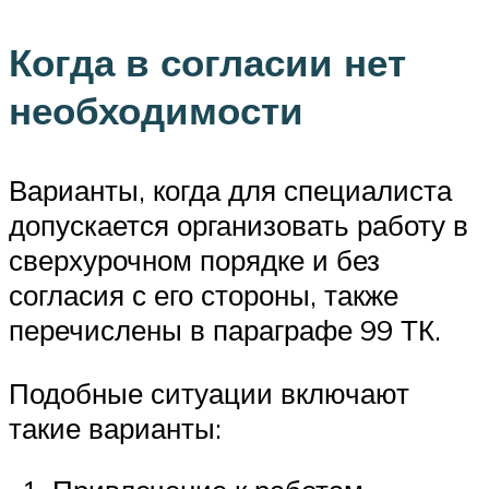
Когда в согласии нет
необходимости
Варианты, когда для специалиста
допускается организовать работу в
сверхурочном порядке и без
согласия с его стороны, также
перечислены в параграфе 99 ТК.
Подобные ситуации включают
такие варианты: