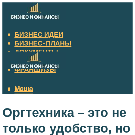
БИЗНЕС ИДЕИ
БИЗНЕС-ПЛАНЫ
ДОКУМЕНТЫ
НАЛОГИ
ФРАНШИЗЫ
Меню
Меню
Оргтехника – это не
только удобство, но