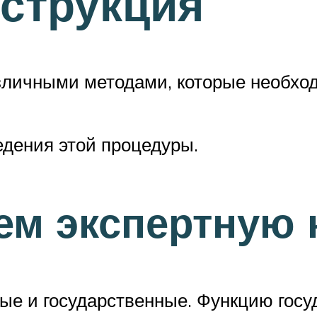
струкция
азличными методами, которые необхо
дения этой процедуры.
ем экспертную
ые и государственные. Функцию госу