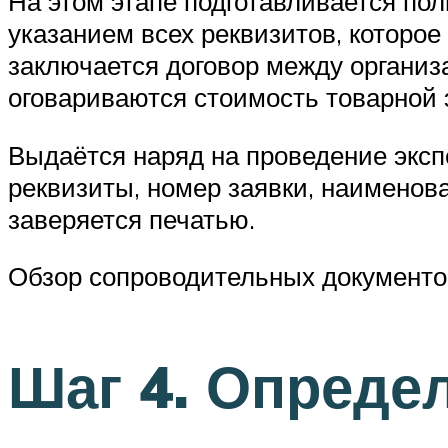
На этом этапе подготавливается пол
указанием всех реквизитов, которо
заключается договор между организ
оговариваются стоимость товарной э
Выдаётся наряд на проведение эксп
реквизиты, номер заявки, наименов
заверяется печатью.
Обзор сопроводительных документов
Шаг 4. Опреде