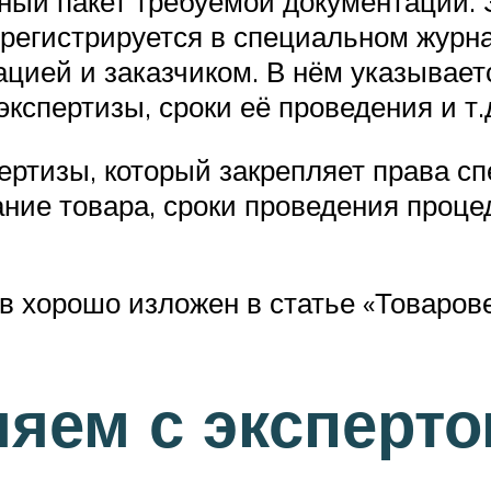
ный пакет требуемой документации. 
е регистрируется в специальном журн
ацией и заказчиком. В нём указывает
кспертизы, сроки её проведения и т.
ертизы, который закрепляет права сп
ание товара, сроки проведения проце
 хорошо изложен в статье «Товарове
ляем с эксперто