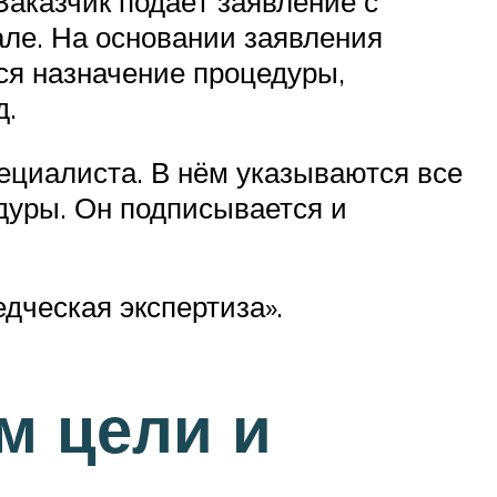
Заказчик подаёт заявление с
але. На основании заявления
ся назначение процедуры,
д.
ециалиста. В нём указываются все
дуры. Он подписывается и
дческая экспертиза».
м цели и