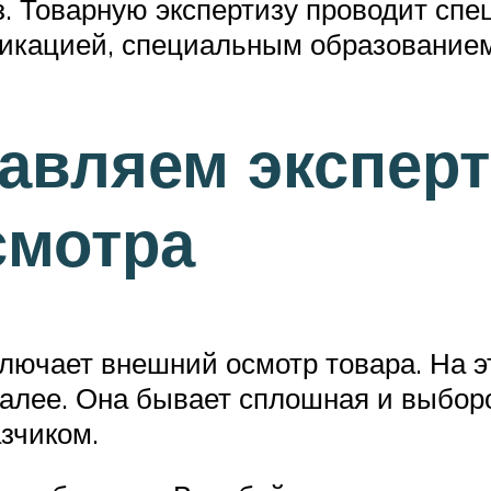
з. Товарную экспертизу проводит сп
кацией, специальным образованием
тавляем эксперт
смотра
лючает внешний осмотр товара. На э
алее. Она бывает сплошная и выборо
зчиком.