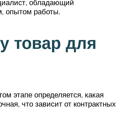
ециалист, обладающий
, опытом работы.
у товар для
том этапе определяется, какая
чная, что зависит от контрактных