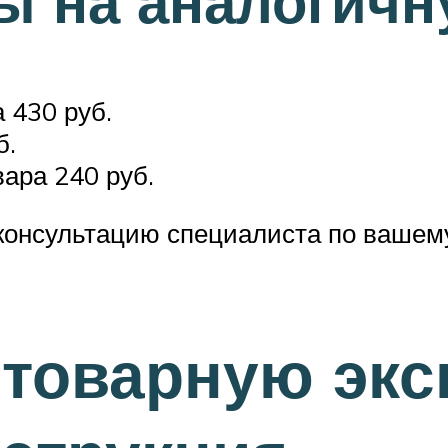
ы на аналогичн
 430 руб.
б.
ара 240 руб.
консультацию специалиста по вашему
 товарную эк