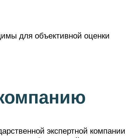
димы для объективной оценки
 компанию
дарственной экспертной компании