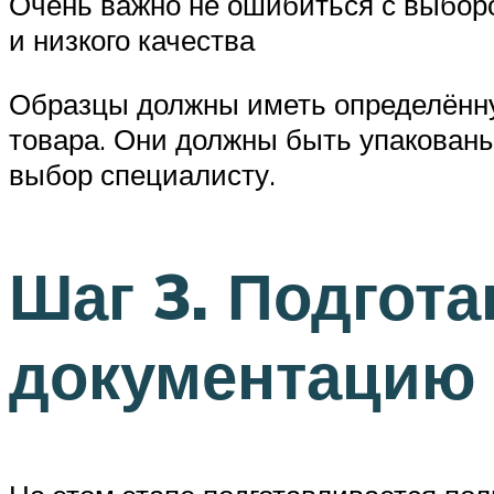
Очень важно не ошибиться с выборо
и низкого качества
Образцы должны иметь определённу
товара. Они должны быть упакован
выбор специалисту.
Шаг 3. Подгот
документацию