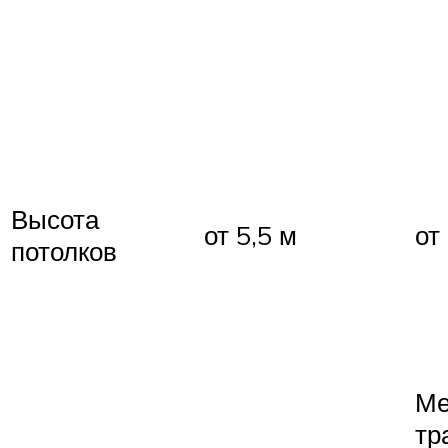
Высота
от 5,5 м
от
потолков
Ме
тр