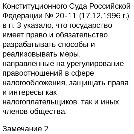
Конституционного Суда Российской
Федерации № 20-11 (17.12.1996 г.)
в п. 3 указало, что государство
имеет право и обязательство
разрабатывать способы и
реализовывать меры,
направленные на урегулирование
правоотношений в сфере
налогообложения, защищать права
и интересы как
налогоплательщиков, так и иных
членов общества.
Замечание 2