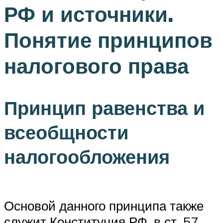
РФ и источники.
Понятие принципов
налогового права
Принцип равенства и
всеобщности
налогообложения
Основой данного принципа также
служит Конституция РФ, в ст. 57