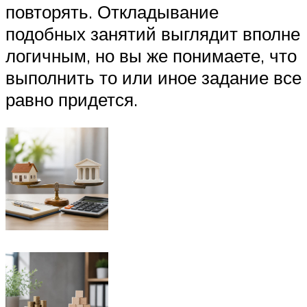
повторять. Откладывание
подобных занятий выглядит вполне
логичным, но вы же понимаете, что
выполнить то или иное задание все
равно придется.