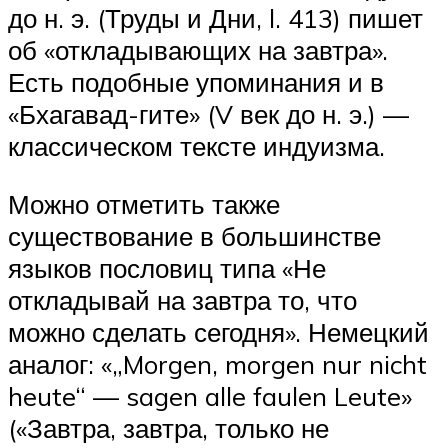
до н. э. (Труды и Дни, l. 413) пишет
об «откладывающих на завтра».
Есть подобные упоминания и в
«Бхагавад-гите» (V век до н. э.) —
классическом тексте индуизма.
Можно отметить также
существование в большинстве
языков пословиц типа «Не
откладывай на завтра то, что
можно сделать сегодня». Немецкий
аналог: «„Morgen, morgen nur nicht
heute“ — sagen alle faulen Leute»
(«Завтра, завтра, только не