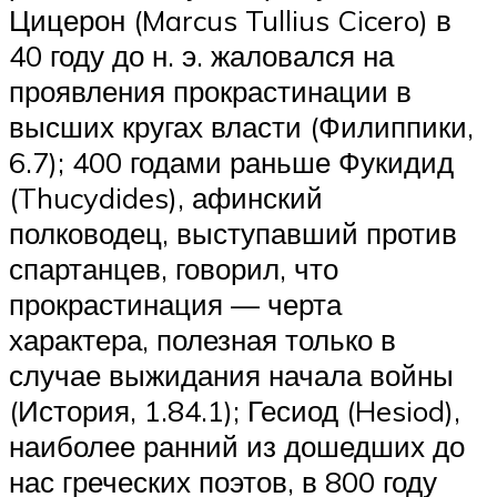
Цицерон (Marcus Tullius Cicero) в
40 году до н. э. жаловался на
проявления прокрастинации в
высших кругах власти (Филиппики,
6.7); 400 годами раньше Фукидид
(Thucydides), афинский
полководец, выступавший против
спартанцев, говорил, что
прокрастинация — черта
характера, полезная только в
случае выжидания начала войны
(История, 1.84.1); Гесиод (Hesiod),
наиболее ранний из дошедших до
нас греческих поэтов, в 800 году