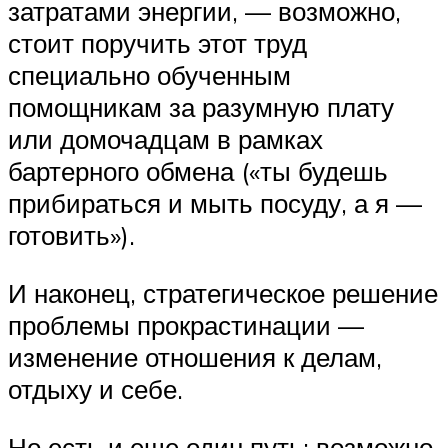
затратами энергии, — возможно,
стоит поручить этот труд
специально обученным
помощникам за разумную плату
или домочадцам в рамках
бартерного обмена («ты будешь
прибираться и мыть посуду, а я —
готовить»).
И наконец, стратегическое решение
проблемы прокрастинации —
изменение отношения к делам,
отдыху и себе.
Но есть и еще один путь: возможно,