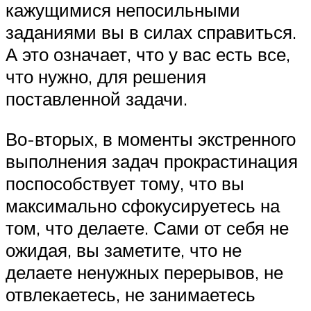
кажущимися непосильными
заданиями вы в силах справиться.
А это означает, что у вас есть все,
что нужно, для решения
поставленной задачи.
Во-вторых, в моменты экстренного
выполнения задач прокрастинация
поспособствует тому, что вы
максимально сфокусируетесь на
том, что делаете. Сами от себя не
ожидая, вы заметите, что не
делаете ненужных перерывов, не
отвлекаетесь, не занимаетесь