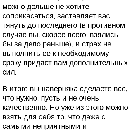
можно дольше не хотите
соприкасаться, заставляет вас
тянуть до последнего (в противном
случае вы, скорее всего, взялись
бы за дело раньше), и страх не
выполнить ее к необходимому
сроку придаст вам дополнительных
сил.
В итоге вы наверняка сделаете все,
что нужно, пусть и не очень
качественно. Но уже из этого можно
взять для себя то, что даже с
самыми неприятными и