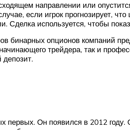
исходящем направлении или опуститс
лучае, если игрок прогнозирует, что
. Сделка используется, чтобы показа
ов бинарных опционов компаний пре
начинающего трейдера, так и професс
 депозит.
ых первых. Он появился в 2012 году