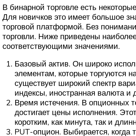
В бинарной торговле есть некоторы
Для новичков это имеет большое зн
торговой платформой. Без пониман
торговли. Ниже приведены наиболее
соответствующими значениями.
Базовый актив. Он широко испол
элементам, которые торгуются н
существует широкий спектр вариа
индексы, иностранная валюта и 
Время истечения. В опционных то
достигает цены исполнения. Это
коротким, как минута, так и длин
PUT-опцион. Выбирается, когда 