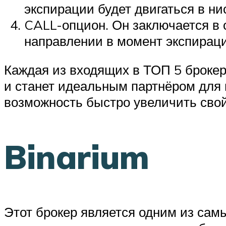
экспирации будет двигаться в н
CALL-опцион. Он заключается в с
направлении в момент экспирации
Каждая из входящих в ТОП 5 брокер
и станет идеальным партнёром для 
возможность быстро увеличить свой
Binarium
Этот брокер является одним из сам