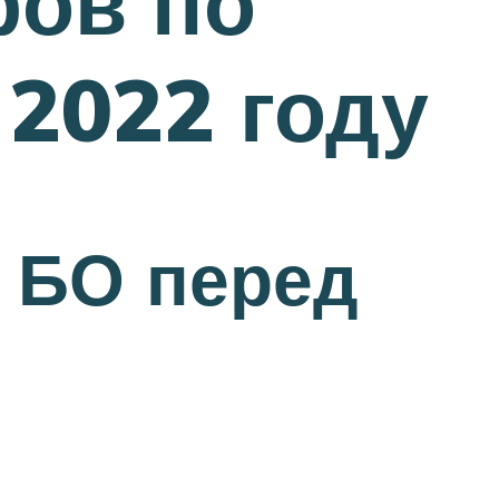
ров по
2022 году
к БО перед