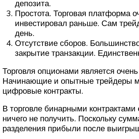
депозита.
Простота. Торговая платформа оч
инвестировал раньше. Сам трейд
день.
Отсутствие сборов. Большинство
закрытие транзакции. Единстве
Торговля опционами является очень
Начинающие и опытные трейдеры могу
цифровые контракты.
В торговле бинарными контрактами е
ничего не получить. Поскольку сумм
разделения прибыли после выигрыш