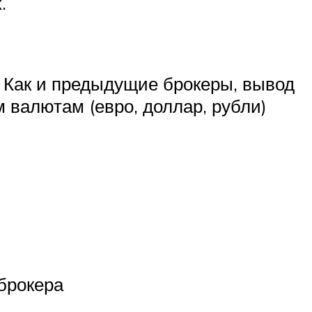
.
. Как и предыдущие брокеры, вывод
 валютам (евро, доллар, рубли)
брокера