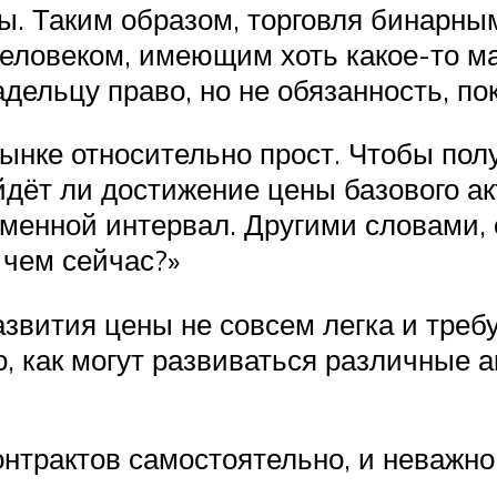
ы. Таким образом, торговля бинарны
еловеком, имеющим хоть какое-то 
адельцу право, но не обязанность, п
ынке относительно прост. Чтобы пол
йдёт ли достижение цены базового ак
менной интервал. Другими словами, о
 чем сейчас?»
азвития цены не совсем легка и тре
, как могут развиваться различные а
нтрактов самостоятельно, и неважно,