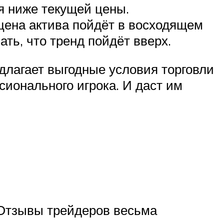
я ниже текущей цены.
 цена актива пойдёт в восходящем
ть, что тренд пойдёт вверх.
длагает выгодные условия торговли
ионального игрока. И даст им
. Отзывы трейдеров весьма