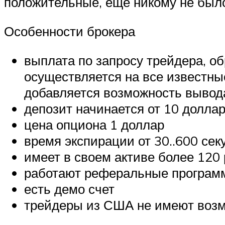
положительные, еще никому не было
Особенности брокера
выплата по запросу трейдера, об
осуществляется на все известны
добавляется возможность вывода
депозит начинается от 10 долла
цена опциона 1 доллар
время экспирации от 30..600 сек
имеет в своем активе более 120
работают реферальные програм
есть демо счет
трейдеры из США не имеют возмо