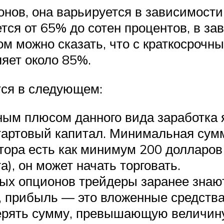
нов, она варьируется в зависимости
тся от 65% до сотен процентов, в за
м можно сказать, что с краткосрочн
яет около 85%.
ся в следующем:
ым плюсом данного вида заработка я
тартовый капитал. Минимальная сумм
тора есть как минимум 200 долларов 
, он может начать торговать.
ных опционов трейдеры заранее знаю
 прибыль — это вложенные средства 
ерять сумму, превышающую величину