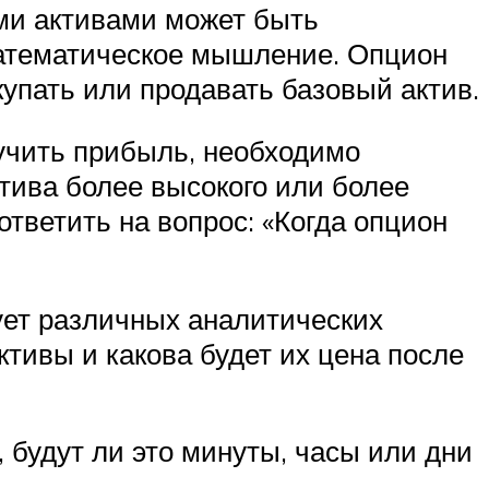
ми активами может быть
математическое мышление. Опцион
окупать или продавать базовый актив.
учить прибыль, необходимо
тива более высокого или более
тветить на вопрос: «Когда опцион
бует различных аналитических
ктивы и какова будет их цена после
 будут ли это минуты, часы или дни