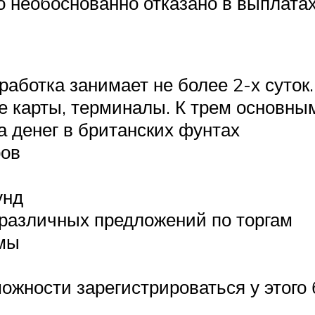
 необоснованно отказано в выплатах
работка занимает не более 2-х суток
е карты, терминалы. К трем основным
 денег в британских фунтах
ров
унд
 различных предложений по торгам
мы
жности зарегистрироваться у этого 