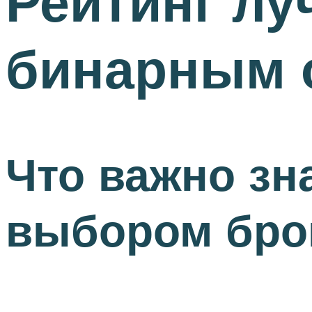
Рейтинг лу
бинарным о
Что важно зн
выбором бро