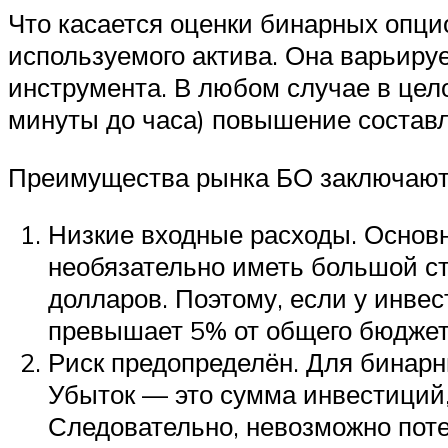
Что касается оценки бинарных опцио
используемого актива. Она варьируе
инструмента. В любом случае в цело
минуты до часа) повышение составл
Преимущества рынка БО заключают
Низкие входные расходы. Основн
необязательно иметь большой с
долларов. Поэтому, если у инвес
превышает 5% от общего бюджета)
Риск предопределён. Для бинар
Убыток — это сумма инвестиций,
Следовательно, невозможно пот