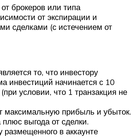
 от брокеров или типа
висимости от экспирации и
ыми сделками (с истечением от
вляется то, что инвестору
а инвестиций начинается с 10
(при условии, что 1 транзакция не
т максимальную прибыль и убыток.
плюс выгода от сделки.
 размещенного в аккаунте