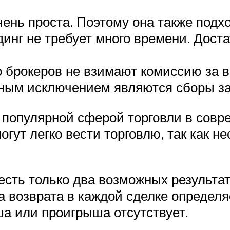
ень проста. Поэтому она также подход
инг не требует много времени. Доста
 брокеров не взимают комиссию за в
нным исключением являются сборы за
 популярной сферой торговли в сов
т легко вести торговлю, так как не
сть только два возможных результата
а возврата в каждой сделке определя
а или проигрыша отсутствует.