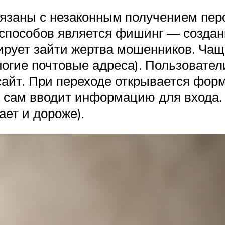
вязаны с незаконным получением пер
пособов является фишинг — создани
ирует зайти жертва мошенников. Чаще
ногие почтовые адреса). Пользовател
айт. При переходе открывается форм
к сам вводит информацию для входа.
ает и дороже).