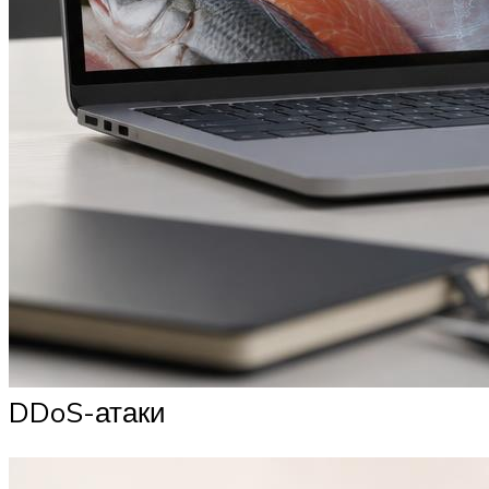
DDoS-атаки