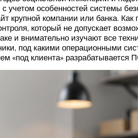
, с учетом особенностей системы без
йт крупной компании или банка. Как 
контроля, который не допускает возм
таке и внимательно изучают все техн
дники, под какими операционными сис
тем «под клиента» разрабатывается П