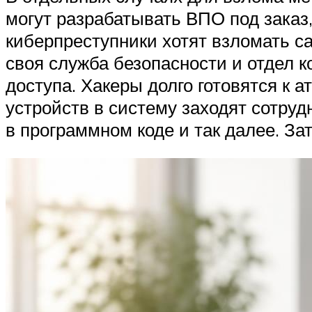
могут разрабатывать ВПО под заказ
киберпреступники хотят взломать са
своя служба безопасности и отдел 
доступа. Хакеры долго готовятся к а
устройств в систему заходят сотру
в программном коде и так далее. За