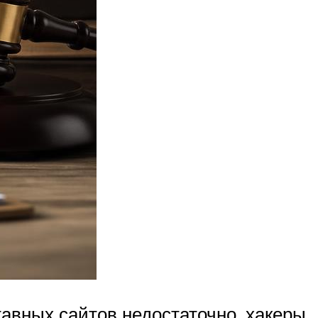
авных сайтов недостаточно, хакеры