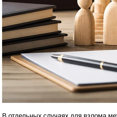
В отдельных случаях для взлома ме