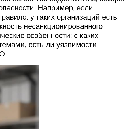
опасности. Например, если
правило, у таких организаций есть
ожность несанкционированного
ические особенности: с каких
темами, есть ли уязвимости
О.