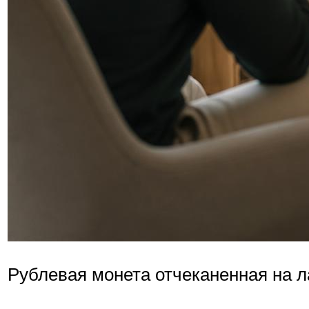
Рублевая монета отчеканенная на ла