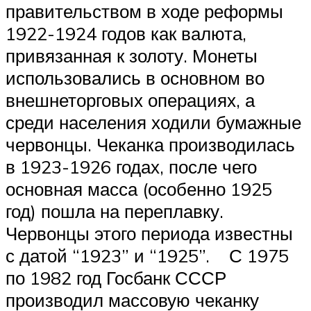
правительством в ходе реформы
1922-1924 годов как валюта,
привязанная к золоту. Монеты
использовались в основном во
внешнеторговых операциях, а
среди населения ходили бумажные
червонцы. Чеканка производилась
в 1923-1926 годах, после чего
основная масса (особенно 1925
год) пошла на переплавку.
Червонцы этого периода известны
с датой “1923” и “1925”. С 1975
по 1982 год Госбанк СССР
производил массовую чеканку