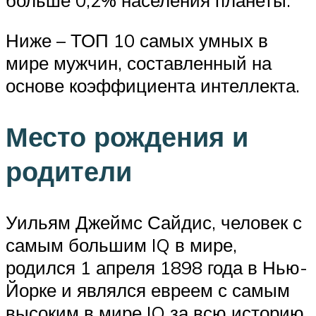
Ниже – ТОП 10 самых умных в
мире мужчин, составленный на
основе коэффициента интеллекта.
Место рождения и
родители
Уильям Джеймс Сайдис, человек с
самым большим IQ в мире,
родился 1 апреля 1898 года в Нью-
Йорке и являлся евреем с самым
высоким в мире IQ за всю историю