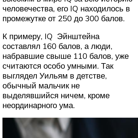
человечества, его IQ находилось в
промежутке от 250 до 300 балов.
К примеру, IQ Эйнштейна
составлял 160 балов, а люди,
набравшие свыше 110 балов, уже
считаются особо умными. Так
выглядел Уильям в детстве,
обычный мальчик не
выделявшийся ничем, кроме
неординарного ума.