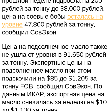
прошлой неделе подросла на 200
рублей за тонну до 38.000 рублей,
цена на соевые бобы
осталась на
уровне
47.800 рублей за тонну,
сообщил СовЭкон.
Цена на подсолнечное масло также
не ушла от уровня в 91.650 рублей
за тонну. Экспортные цены на
подсолнечное масло при этом
подскочили на $85 до $1.205 за
тонну FOB, сообщил СовЭкон. По
данным ИКАР, экспортная цена на
масло снизилась за неделю на $10
до $1.130 за тонну.