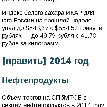
Индекс белого сахара ИКАР для
юга России на прошлой неделе
упал до $548,37 с $554,52 тонну, в
рублях — до 49,79 рубля с 41,70
рубля за килограмм.
[править] 2014 год
Нефтепродукты
Объём торгов на СПбМТСБ в
секции нефтепродуктов в 2014 году