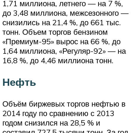
1,71 миллиона, летнего — на 7 %,
до 3,48 миллиона, межсезонного —
снизились на 21,4 %, до 661 тыс.
тонн. Объем торгов бензином
«Премиум-95» вырос на 66 %, до
1,64 миллиона, «Регуляр-92» — на
16,8 %, до 4,46 миллиона тонн.
Нефть
Объём биржевых торгов нефтью в
2014 году по сравнению с 2013
годом снизился на 28,5 % и
составил 727,5 тысячи тонн. За год