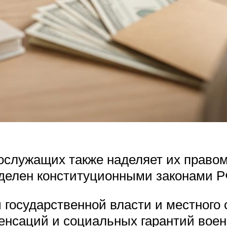
ослужащих также наделяет их правом
еделен конституционными законами Р
ы государственной власти и местног
енсаций и социальных гарантий воен