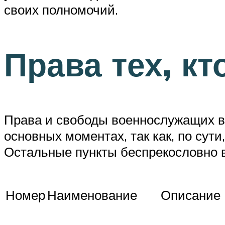
своих полномочий.
Права тех, к
Права и свободы военнослужащих в Ф
основных моментах, так как, по су
Остальные пункты беспрекословно в
Номер
Наименование
Описание