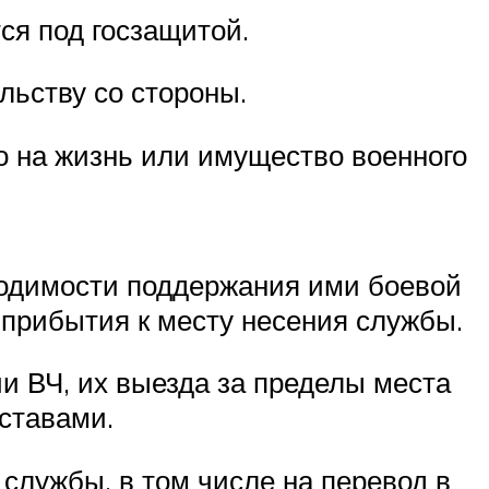
тся под госзащитой.
ьству со стороны.
о на жизнь или имущество военного
одимости поддержания ими боевой
 прибытия к месту несения службы.
 ВЧ, их выезда за пределы места
ставами.
службы, в том числе на перевод в