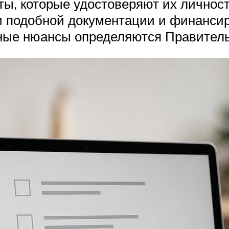
, которые удостоверяют их личность
ачи подобной документации и финанс
анные нюансы определяются Правител