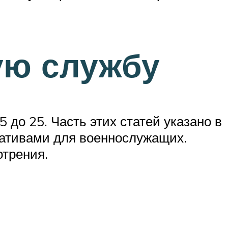
ную службу
до 25. Часть этих статей указано в
мативами для военнослужащих.
отрения.