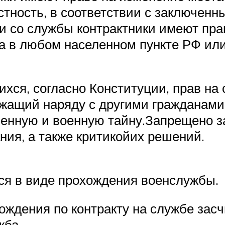
стность, в соответствии с заключенн
и со службы контрактники имеют пра
а в любом населенном пункте РФ или 
хся, согласно Конституции, прав на 
жащий наряду с другими гражданами,
венную и военную тайну.Запрещено 
ния, а также критикойих решений.
ся в виде прохождения военслужбы.
ождения по контракту на службе зас
жба.