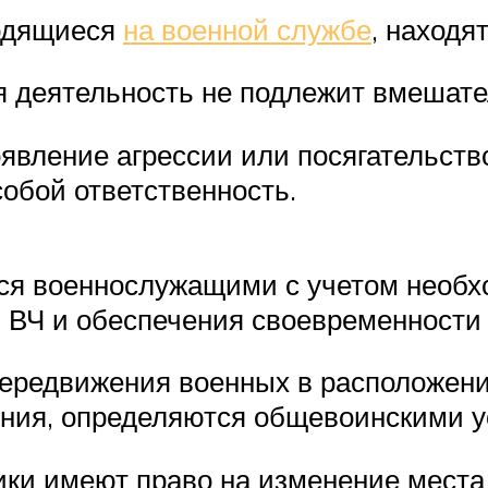
одящиеся
на военной службе
, находя
 деятельность не подлежит вмешател
явление агрессии или посягательств
собой ответственность.
ся военнослужащими с учетом необх
и ВЧ и обеспечения своевременности
ередвижения военных в расположении
ния, определяются общевоинскими у
ики имеют право на изменение места 