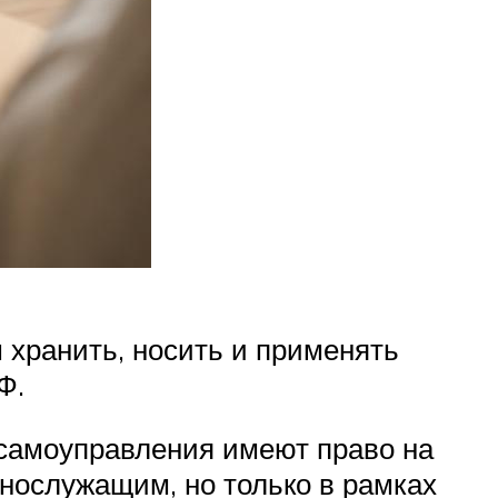
 хранить, носить и применять
Ф.
о самоуправления имеют право на
нослужащим, но только в рамках