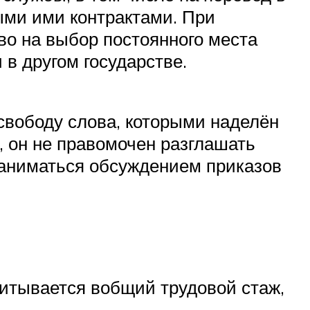
ыми ими контрактами. При
во на выбор постоянного места
в другом государстве.
свободу слова, которыми наделён
 он не правомочен разглашать
заниматься обсуждением приказов
читывается вобщий трудовой стаж,