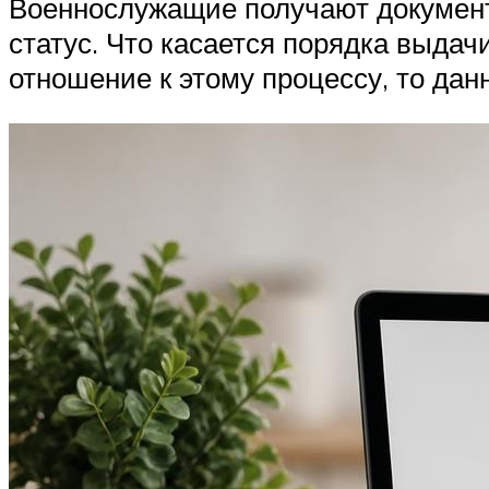
Военнослужащие получают документы
статус. Что касается порядка выд
отношение к этому процессу, то д