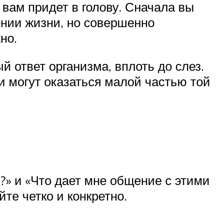
 вам придет в голову. Сначала вы
ении жизни, но совершенно
но.
 ответ организма, вплоть до слез.
ни могут оказаться малой частью той
и?» и «Что дает мне общение с этими
те четко и конкретно.