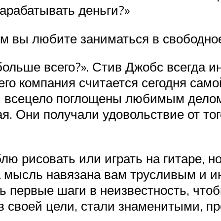
зарабатывать деньги?»
м вы любите заниматься в свободно
больше всего?». Стив Джобс всегда 
го компания считается сегодня само
 всецело поглощены любимым делом. 
я. Они получали удовольствие от тог
лю рисовать или играть на гитаре, но
та мысль навязана вам трусливым и 
ть первые шаги в неизвестность, что
в своей цели, стали знаменитыми, п