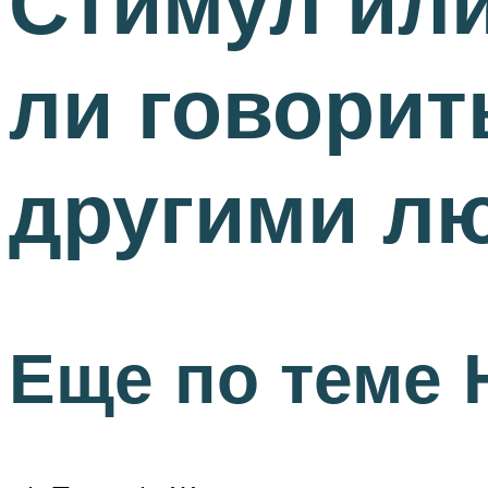
Стимул или
ли говорит
другими л
Еще по теме 