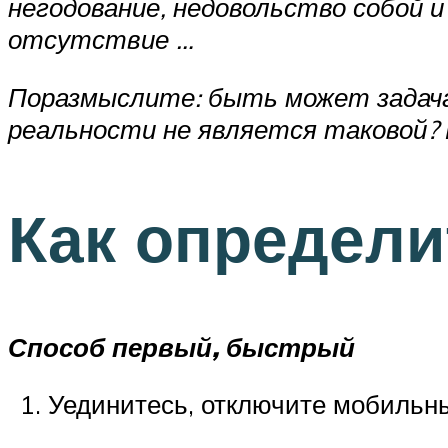
негодование, недовольство собой и
отсутствие …
Поразмыслите: быть может задача,
реальности не является таковой?
Как определи
Способ первый, быстрый
Уединитесь, отключите мобильны