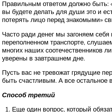
Правильным ответом должно быть: «П
вы будете делать для души это и ес
потерять лицо перед знакомыми» сви
Часто ради денег мы загоняем себя 
переполненном транспорте, слушаем
многих наших соотечественников лиш
уверены в завтрашнем дне.
Пусть вас не тревожат грядущие пер
быть счастливым. А все остальное 
Способ третий
Еще один вопрос, который обязат