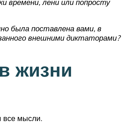
ки времени, лени или попросту
но была поставлена вами, в
язанного внешними диктаторами?
в жизни
 все мысли.