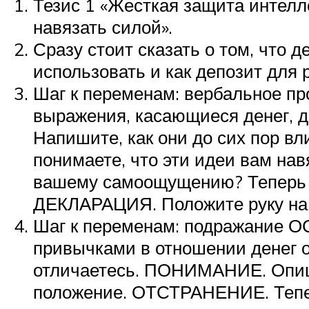
Тезис 1 «Жесткая защита интелл
навязать силой».
Сразу стоит сказать о том, что 
использовать и как депозит для 
Шаг к переменам: вербальное 
выражения, касающиеся денег, 
Напишите, как они до сих пор 
понимаете, что эти идеи вам нав
вашему самоощущению? Теперь вы
ДЕКЛАРАЦИЯ. Положите руку на
Шаг к переменам: подражание О
привычками в отношении денег о
отличаетесь. ПОНИМАНИЕ. Опиш
положение. ОТСТРАНЕНИЕ. Теперь