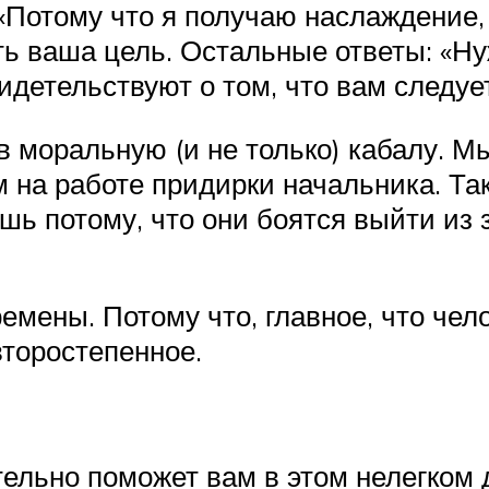
отому что я получаю наслаждение, у
ть ваша цель. Остальные ответы: «Н
детельствуют о том, что вам следует
в моральную (и не только) кабалу. М
 на работе придирки начальника. Так
ь потому, что они боятся выйти из 
емены. Потому что, главное, что чел
второстепенное.
ельно поможет вам в этом нелегком д