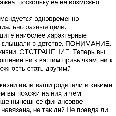
ажна, поскольку ее не возможно
комендуется одновременно
ипиально разные цели.
шите наиболее характерные
вы слышали в детстве. ПОНИМАНИЕ.
й жизни. ОТСТРАНЕНИЕ. Теперь вы
ношения ни к вашим привычкам, ни к
ожность стать другим?
жизни вели ваши родители и какими
м вы похожи на них и чем
ваше нынешнее финансовое
авязана, не так ли? Не правда ли,