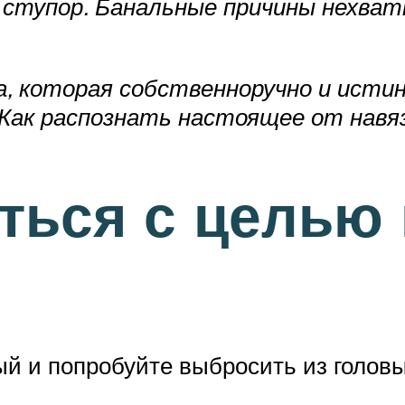
 ступор. Банальные причины нехват
 которая собственноручно и истин
 Как распознать настоящее от нав
ться с целью 
й и попробуйте выбросить из головы