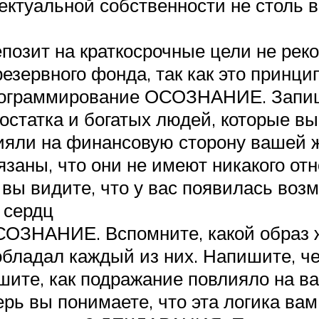
ектуальной собственности не столь в
депозит на краткосрочные цели не ре
резервного фонда, так как это принц
программирование ОСОЗНАНИЕ. Запи
достатка и богатых людей, которые 
влияли на финансовую сторону ваше
язаны, что они не имеют никакого от
 видите, что у вас появилась возм
 сердц
СОЗНАНИЕ. Вспомните, какой образ 
бладал каждый из них. Напишите, че
ите, как подражание повлияло на 
 вы понимаете, что эта логика вам н