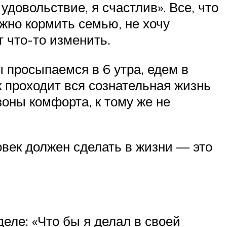
довольствие, я счастлив». Все, что
ужно кормить семью, не хочу
 что-то изменить.
ы просыпаемся в 6 утра, едем в
 проходит вся сознательная жизнь
зоны комфорта, к тому же не
овек должен сделать в жизни — это
еле: «Что бы я делал в своей