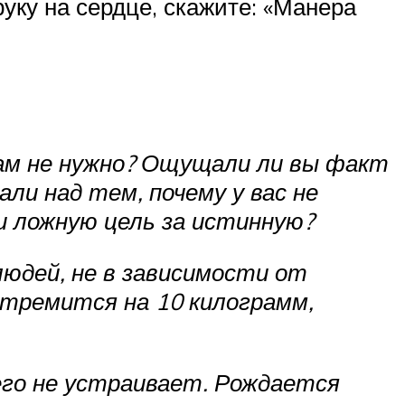
ку на сердце, скажите: «Манера
вам не нужно? Ощущали ли вы факт
ли над тем, почему у вас не
и ложную цель за истинную?
юдей, не в зависимости от
стремится на 10 килограмм,
его не устраивает. Рождается