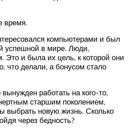
е время.
интересовался компьютерами и был
й успешной в мире. Люди,
Это и была их цель, к которой они
о, что делали, а бонусом стало
 вынужден работать на кого-то,
инертным старшим поколением,
бы выбрать новую жизнь. Сколько
ройдя через бедность?