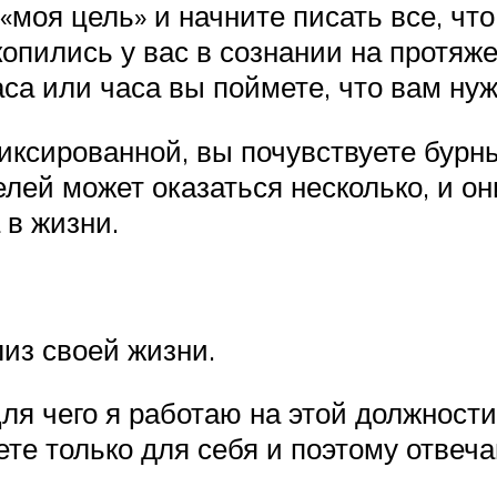
«моя цель» и начните писать все, что
копились у вас в сознании на протяж
аса или часа вы поймете, что вам нуж
ксированной, вы почувствуете бурный
елей может оказаться несколько, и о
 в жизни.
из своей жизни.
Для чего я работаю на этой должност
те только для себя и поэтому отвечай