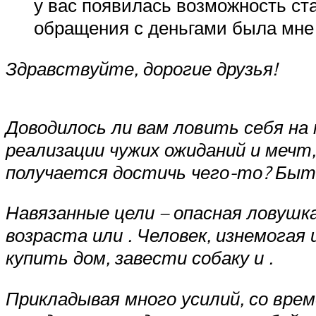
у вас появилась возможность ст
обращения с деньгами была мне
Здравствуйте, дорогие друзья!
Доводилось ли вам ловить себя на
реализации чужих ожиданий и мечт,
получается достичь чего-то? Быть
Навязанные цели – опасная ловушк
возраста или . Человек, изнемога
купить дом, завести собаку и .
Прикладывая много усилий, со вре