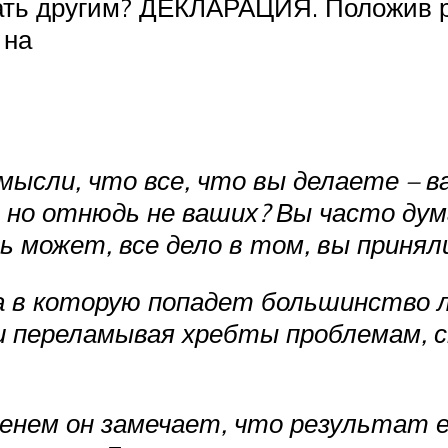
ать другим? ДЕКЛАРАЦИЯ. Положив ру
 на
 мысли, что все, что вы делаете – 
 но отнюдь не ваших? Вы часто дума
 может, все дело в том, вы принял
а в которую попадет большинство л
я и переламывая хребты проблемам, 
менем он замечает, что результат 