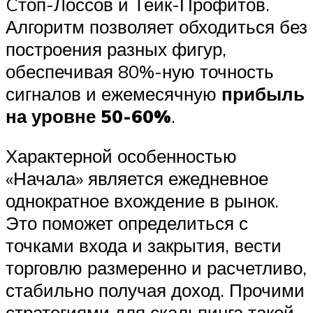
Cтоп-Лоссов и Тейк-Профитов.
Алгоритм позволяет обходиться без
построения разных фигур,
обеспечивая 80%-ную точность
сигналов и ежемесячную
прибыль
на уровне 50-60%
.
Характерной особенностью
«Начала» является ежедневное
однократное вхождение в рынок.
Это поможет определиться с
точками входа и закрытия, вести
торговлю размеренно и расчетливо,
стабильно получая доход. Прочими
стратегиями для скальпинга такой