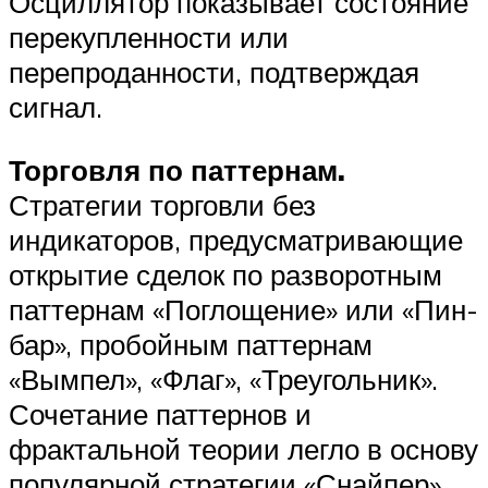
Осциллятор показывает состояние
перекупленности или
перепроданности, подтверждая
сигнал.
Торговля по паттернам.
Стратегии торговли без
индикаторов, предусматривающие
открытие сделок по разворотным
паттернам «Поглощение» или «Пин-
бар», пробойным паттернам
«Вымпел», «Флаг», «Треугольник».
Сочетание паттернов и
фрактальной теории легло в основу
популярной стратегии «Снайпер».