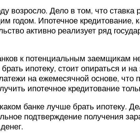
ду возросло. Дело в том, что ставк
м годом. Ипотечное кредитование, к
льство активно реализует ряд госуд
нков к потенциальным заемщикам нес
брать ипотеку, стоит опираться и на
латежи на ежемесячной основе, что 
лучить ипотечное кредитование тольк
 каком банке лучше брать ипотеку. Де
льное подтверждение получения зара
денег.