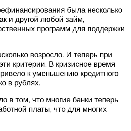
а рефинансирования была несколько
ак и другой любой займ,
арственных программ для поддержки
колько возросло. И теперь при
 эти критерии. В кризисное время
привело к уменьшению кредитного
о в рублях.
ло в том, что многие банки теперь
ботной платы, что для многих