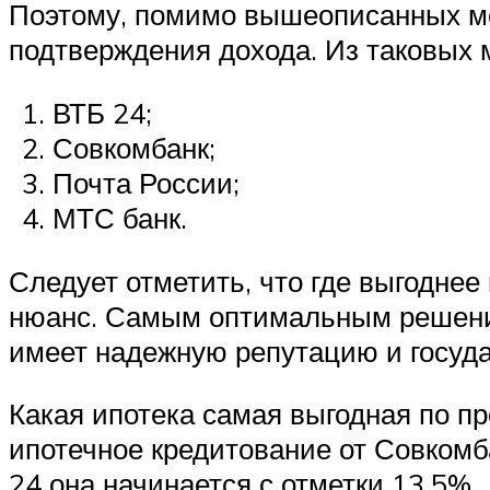
Поэтому, помимо вышеописанных мом
подтверждения дохода. Из таковых 
ВТБ 24;
Совкомбанк;
Почта России;
МТС банк.
Следует отметить, что где выгодне
нюанс. Самым оптимальным решение
имеет надежную репутацию и госуд
Какая ипотека самая выгодная по п
ипотечное кредитование от Совкомба
24 она начинается с отметки 13,5%.