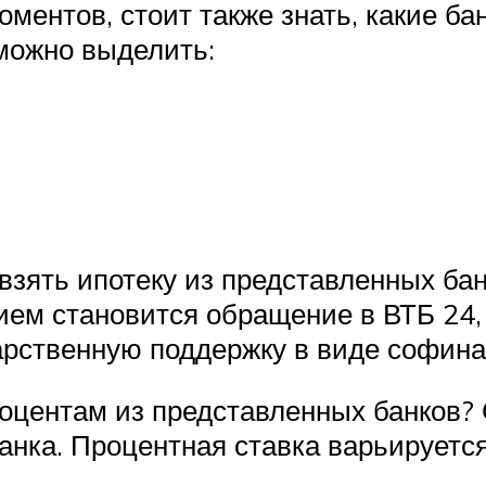
ентов, стоит также знать, какие ба
можно выделить:
е взять ипотеку из представленных б
м становится обращение в ВТБ 24, т
арственную поддержку в виде софина
роцентам из представленных банков?
нка. Процентная ставка варьируется