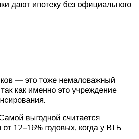
нки дают ипотеку без официального
анков — это тоже немаловажный
ак как именно это учреждение
нсирования.
 Самой выгодной считается
 от 12–16% годовых, когда у ВТБ