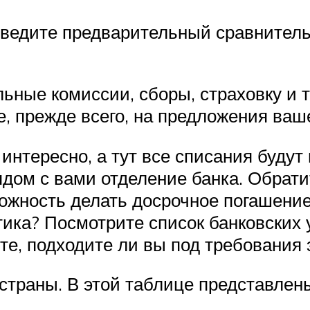
оведите предварительный сравнитель
ные комиссии, сборы, страховку и т
, прежде всего, на предложения ваше
интересно, а тут все списания будут
рядом с вами отделение банка. Обра
ожность делать досрочное погашение 
тика? Посмотрите список банковских 
те, подходите ли вы под требования э
траны. В этой таблице представлен