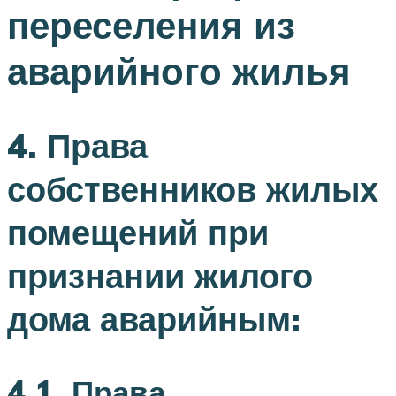
переселения из
аварийного жилья
4. Права
собственников жилых
помещений при
признании жилого
дома аварийным:
4.1. Права