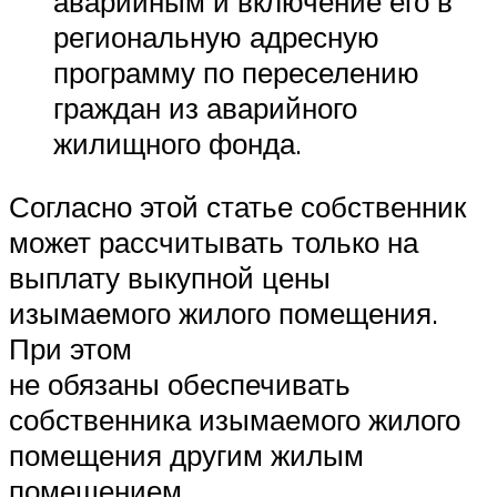
аварийным и включение его в
региональную адресную
программу по переселению
граждан из аварийного
жилищного фонда.
Согласно этой статье собственник
может рассчитывать только на
выплату выкупной цены
изымаемого жилого помещения.
При этом
не обязаны обеспечивать
собственника изымаемого жилого
помещения другим жилым
помещением.