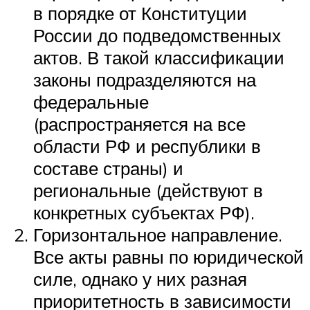
в порядке от Конституции
России до подведомственных
актов. В такой классификации
законы подразделяются на
федеральные
(распространяется на все
области РФ и республики в
составе страны) и
региональные (действуют в
конкретных субъектах РФ).
Горизонтальное направление.
Все акты равны по юридической
силе, однако у них разная
приоритетность в зависимости