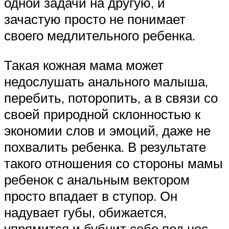
одной задачи на другую, и
зачастую просто не понимает
своего медлительного ребенка.
Такая кожная мама может
недослушать анального малыша,
перебить, поторопить, а в связи со
своей природной склонностью к
экономии слов и эмоций, даже не
похвалить ребенка. В результате
такого отношения со стороны мамы
ребенок с анальным вектором
просто впадает в ступор. Он
надувает губы, обижается,
упрямится и бубнит себе под нос,