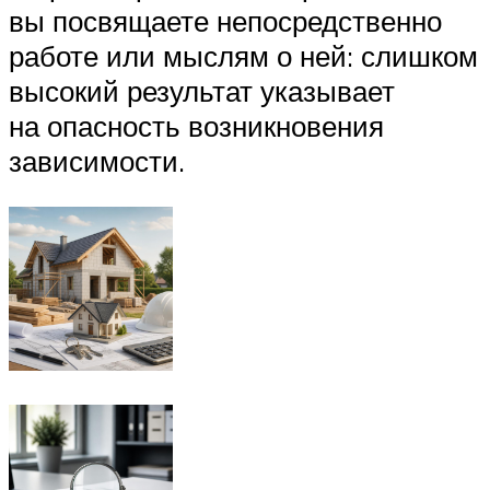
вы посвящаете непосредственно
работе или мыслям о ней: слишком
высокий результат указывает
на опасность возникновения
зависимости.