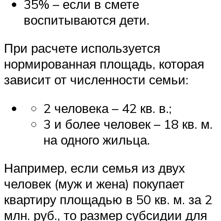
35% – если в смете
воспитываются дети.
При расчете используется
нормированная площадь, которая
зависит от численности семьи:
2 человека – 42 кв. в.;
3 и более человек – 18 кв. м.
на одного жильца.
Например, если семья из двух
человек (муж и жена) покупает
квартиру площадью в 50 кв. м. за 2
млн. руб., то размер субсидии для