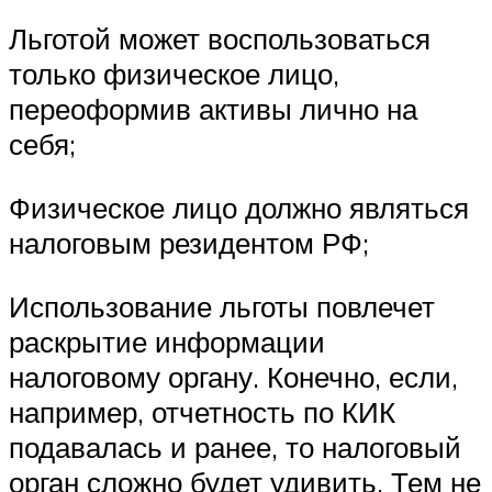
Льготой может воспользоваться
только физическое лицо,
переоформив активы лично на
себя;
Физическое лицо должно являться
налоговым резидентом РФ;
Использование льготы повлечет
раскрытие информации
налоговому органу. Конечно, если,
например, отчетность по КИК
подавалась и ранее, то налоговый
орган сложно будет удивить. Тем не