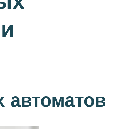
вых
 и
х автоматов