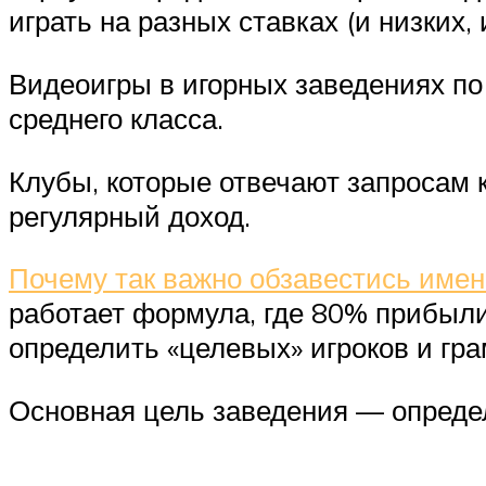
играть на разных ставках (и низких
Видеоигры в игорных заведениях по
среднего класса.
Клубы, которые отвечают запросам к
регулярный доход.
Почему так важно обзавестись име
работает формула, где 80% прибыли
определить «целевых» игроков и гр
Основная цель заведения — определ