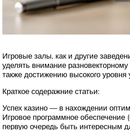
Игровые залы, как и другие заведе
уделять внимание разновекторному 
также достижению высокого уровня 
Краткое содеражние статьи:
Успех казино — в нахождении оптим
Игровое программное обеспечение (
первую очередь быть интересным дл