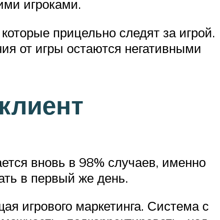
ими игроками.
которые прицельно следят за игрой.
ия от игры остаются негативными
клиент
ется вновь в 98% случаев, именно
ть в первый же день.
я игрового маркетинга. Система с