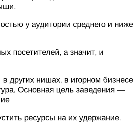
рыши.
остью у аудитории среднего и ниже
х посетителей, а значит, и
в других нишах, в игорном бизнесе
тура. Основная цель заведения —
ние
стить ресурсы на их удержание.