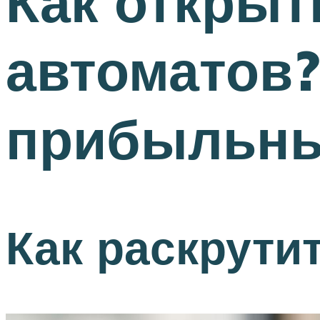
Как открыт
автоматов
прибыльны
Как раскрути