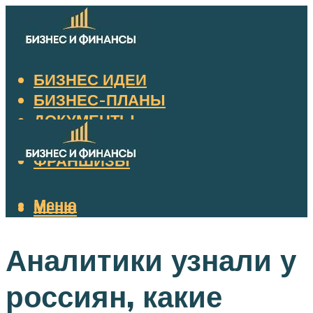
БИЗНЕС ИДЕИ
БИЗНЕС-ПЛАНЫ
ДОКУМЕНТЫ
НАЛОГИ
ФРАНШИЗЫ
Меню
Меню
Аналитики узнали у
россиян, какие