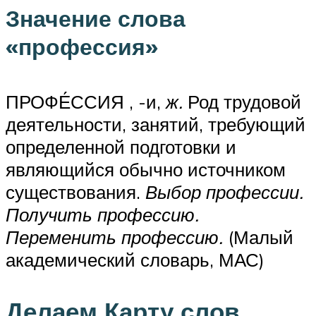
Значение слова
«профессия»
ПРОФЕ́ССИЯ , -и,
ж.
Род трудовой
деятельности, занятий, требующий
определенной подготовки и
являющийся обычно источником
существования.
Выбор профессии.
Получить профессию.
Переменить профессию.
(Малый
академический словарь, МАС)
Делаем Карту слов