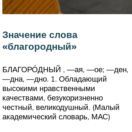
Значение слова
«благородный»
БЛАГОРО́ДНЫЙ , —ая, —ое; —ден,
—дна, —дно. 1. Обладающий
высокими нравственными
качествами, безукоризненно
честный, великодушный. (Малый
академический словарь, МАС)