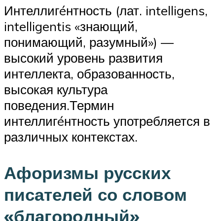
Интеллигéнтность (лат. intelligens,
intelligentis «знающий,
понимающий, разумный») —
высокий уровень развития
интеллекта, образованность,
высокая культура
поведения.Термин
интеллигéнтность употребляется в
различных контекстах.
Афоризмы русских
писателей со словом
«благородный»