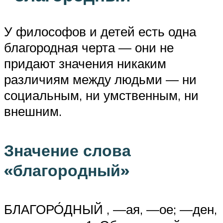
У философов и детей есть одна
благородная черта — они не
придают значения никаким
различиям между людьми — ни
социальным, ни умственным, ни
внешним.
Значение слова
«благородный»
БЛАГОРО́ДНЫЙ , —ая, —ое; —ден,