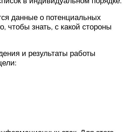
список в индивидуальном порядке.
тся данные о потенциальных
, чтобы знать, с какой стороны
дения и результаты работы
цели: