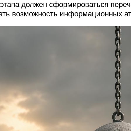
о этапа должен сформироваться пере
ать возможность информационных ат