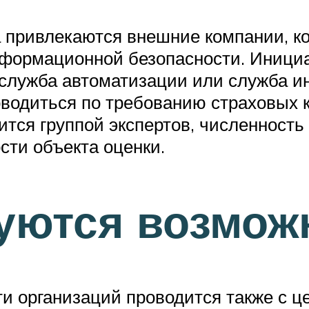
а привлекаются внешние компании, к
информационной безопасности. Иници
 служба автоматизации или служба 
роводиться по требованию страховых
ится группой экспертов, численность 
сти объекта оценки.
уются возмож
и организаций проводится также с ц