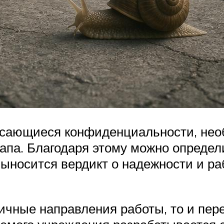
асающиеся конфиденциальности, необ
апа. Благодаря этому можно определ
Выносится вердикт о надежности и р
ичные направления работы, то и пер