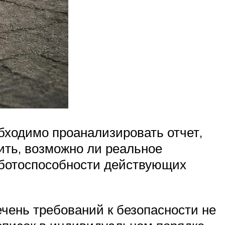
ходимо проанализировать отчет,
ить, возможно ли реальное
аботоспособности действующих
ечень требований к безопасности не