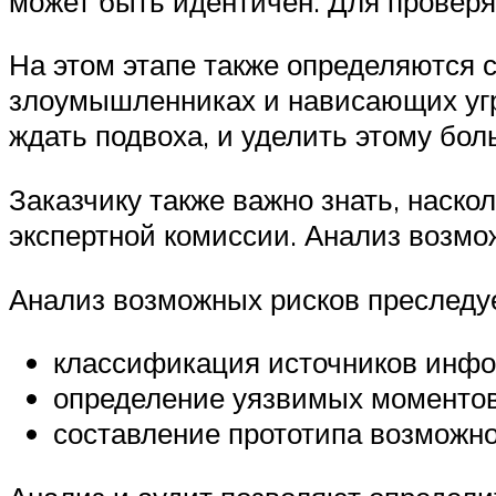
может быть идентичен. Для проверя
На этом этапе также определяются 
злоумышленниках и нависающих угро
ждать подвоха, и уделить этому бо
Заказчику также важно знать, наск
экспертной комиссии. Анализ возмо
Анализ возможных рисков преследу
классификация источников инф
определение уязвимых моментов
составление прототипа возможн