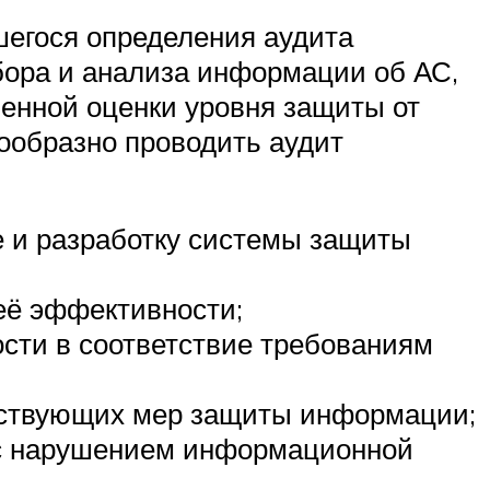
шегося определения аудита
сбора и анализа информации об АС,
енной оценки уровня защиты от
ообразно проводить аудит
е и разработку системы защиты
её эффективности;
сти в соответствие требованиям
ествующих мер защиты информации;
о с нарушением информационной