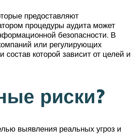
оторые предоставляют
атором процедуры аудита может
информационной безопасности. В
 компаний или регулирующих
и состав которой зависит от целей и
ные риски?
елью выявления реальных угроз и