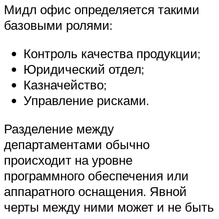
Мидл офис определяется такими
базовыми ролями:
Контроль качества продукции;
Юридический отдел;
Казначейство;
Управление рисками.
Разделение между
департаментами обычно
происходит на уровне
программного обеспечения или
аппаратного оснащения. Явной
черты между ними может и не быть