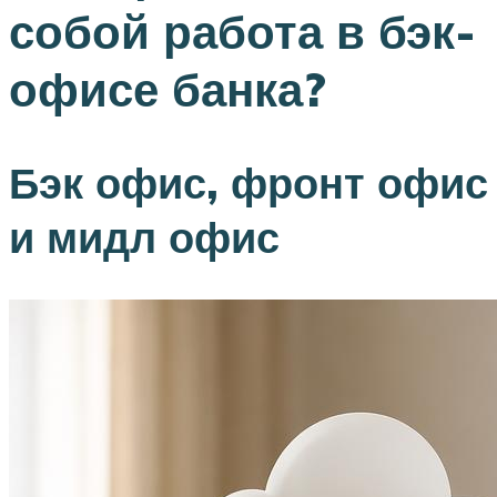
собой работа в бэк-
офисе банка?
Бэк офис, фронт офис
и мидл офис