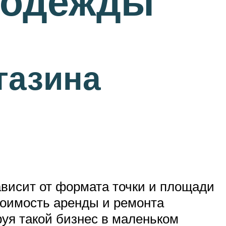
 одежды
газина
ависит от формата точки и площади
тоимость аренды и ремонта
руя такой бизнес в маленьком