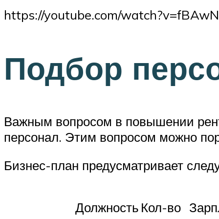
https://youtube.com/watch?v=fBAw
Подбор перс
Важным вопросом в повышении рент
персонал. Этим вопросом можно пор
Бизнес-план предусматривает следу
Должность
Кол-во
Зарп