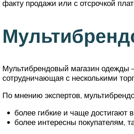
факту продажи или с отсрочкой пла
Мультибренд
Мультибрендовый магазин одежды —
сотрудничающая с несколькими тор
По мнению экспертов, мультибренд
более гибкие и чаще достигают 
более интересны покупателям, т