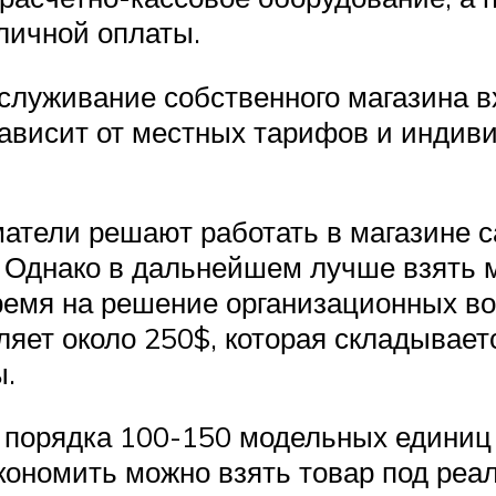
личной оплаты.
бслуживание собственного магазина 
ависит от местных тарифов и индивид
атели решают работать в магазине 
а. Однако в дальнейшем лучше взять 
ремя на решение организационных во
ляет около 250$, которая складывае
ы.
ь порядка 100-150 модельных единиц
экономить можно взять товар под реа