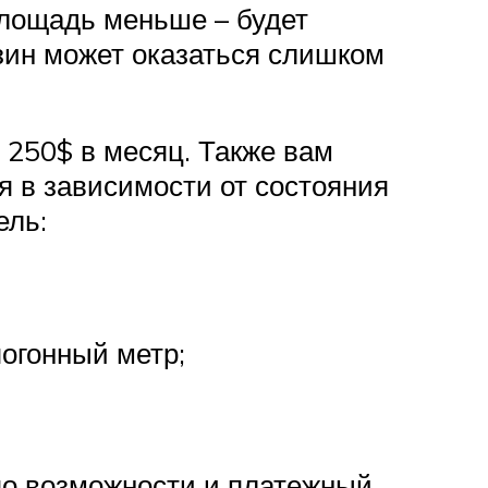
Площадь меньше – будет
зин может оказаться слишком
 250$ в месяц. Также вам
я в зависимости от состояния
ель:
огонный метр;
по возможности и платежный