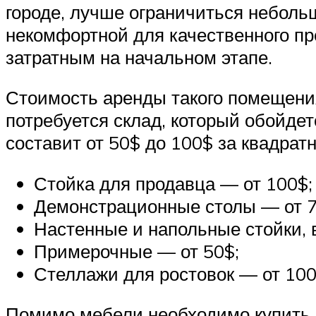
городе, лучше ограничиться неболь
некомфортной для качественного пр
затратным на начальном этапе.
Стоимость аренды такого помещения
потребуется склад, который обойде
составит от 50$ до 100$ за квадрат
Стойка для продавца — от 100$;
Демонстрационные столы — от 7
Настенные и напольные стойки, 
Примерочные — от 50$;
Стеллажи для ростовок — от 100
Помимо мебели необходимо купить 