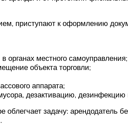
ем, приступают к оформлению докум
 в органах местного самоуправления;
ещение объекта торговли;
кассового аппарата;
мусора, дезактивацию, дезинфекцию 
 облегчает задачу: арендодатель бе
.