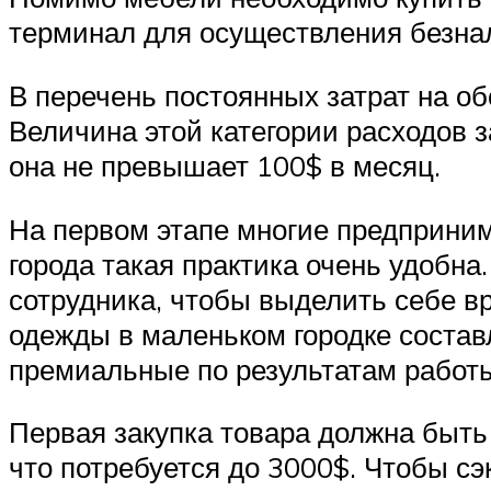
терминал для осуществления безна
В перечень постоянных затрат на о
Величина этой категории расходов з
она не превышает 100$ в месяц.
На первом этапе многие предприним
города такая практика очень удобн
сотрудника, чтобы выделить себе в
одежды в маленьком городке состав
премиальные по результатам работ
Первая закупка товара должна быт
что потребуется до 3000$. Чтобы с