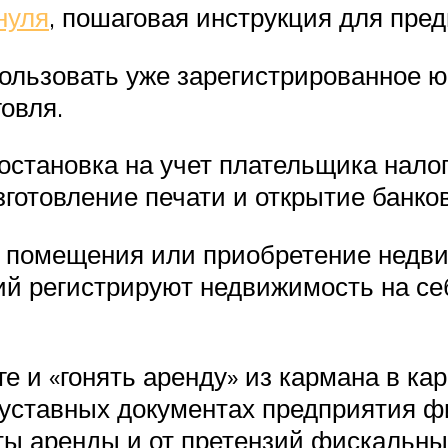
нуля
, пошаговая инструкция для пре
ользовать уже зарегистрированное ю
овля.
становка на учет плательщика налог
зготовление печати и открытие банков
 помещения или приобретение недви
й регистрируют недвижимость на се
ге и «гонять аренду» из кармана в к
уставных документах предприятия ф
ты аренды и от претензий фискальны