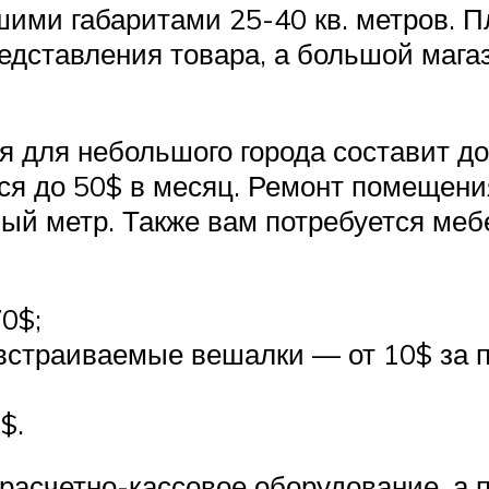
шими габаритами 25-40 кв. метров. 
едставления товара, а большой мага
 для небольшого города составит до
тся до 50$ в месяц. Ремонт помещени
ный метр. Также вам потребуется меб
0$;
встраиваемые вешалки — от 10$ за п
$.
расчетно-кассовое оборудование, а 