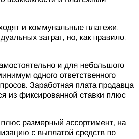
входят и коммунальные платежи.
уальных затрат, но, как правило,
самостоятельно и для небольшого
минимум одного ответственного
просов. Заработная плата продавца
тся из фиксированной ставки плюс
 плюс размерный ассортимент, на
лизацию с выплатой средств по