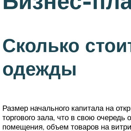
Бизнес-пл
Сколько стои
одежды
Размер начального капитала на отк
торгового зала, что в свою очеред
помещения, объем товаров на витри