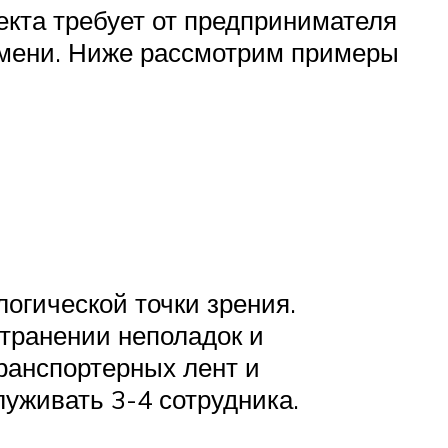
екта требует от предпринимателя
емени. Ниже рассмотрим примеры
огической точки зрения.
транении неполадок и
ранспортерных лент и
уживать 3-4 сотрудника.