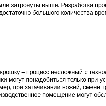
ыли затронуты выше. Разработка про
 достаточно большого количества вр
крошку – процесс несложный с технол
и могут понадобиться только при ус
ер, при затачивании ножей, смене т
изводственное помещение могут обсл