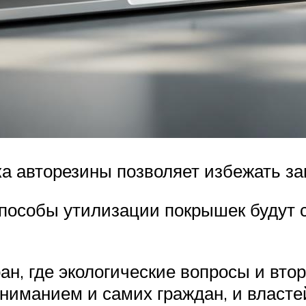
ка авторезины позволяет избежать з
способы утилизации покрышек будут 
ран, где экологические вопросы и вт
ниманием и самих граждан, и власте