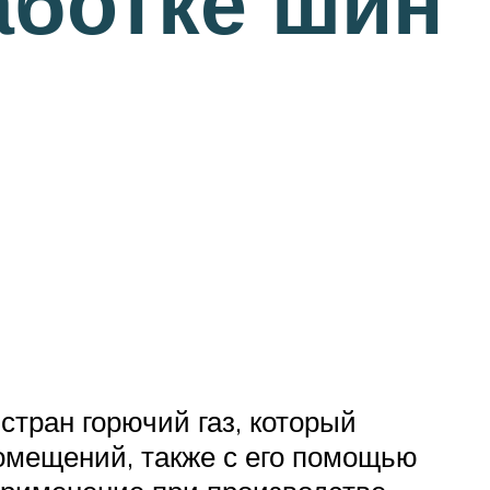
аботке шин
стран горючий газ, который
омещений, также с его помощью