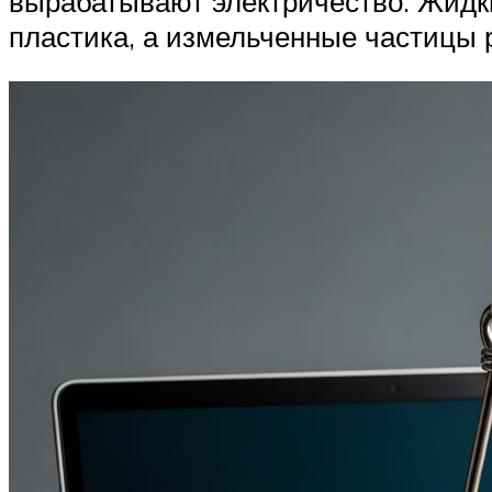
вырабатывают электричество. Жидк
пластика, а измельченные частицы 