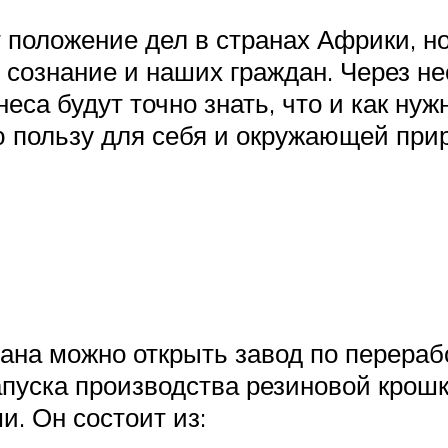
 положение дел в странах Африки, н
сознание и наших граждан. Через не
еса будут точно знать, что и как ну
 пользу для себя и окружающей при
ана можно открыть завод по перераб
пуска производства резиновой крош
и. Он состоит из: