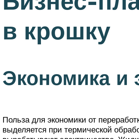
Бизнес-пла
в крошку
Экономика и 
Польза для экономики от переработк
выделяется при термической обрабо