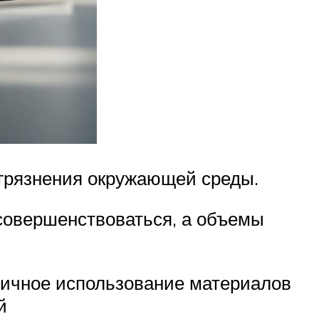
агрязнения окружающей среды.
совершенствоваться, а объемы
оричное использование материалов
й