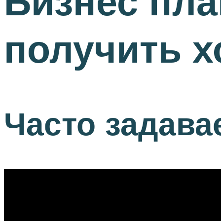
Бизнес пл
получить 
Часто задав