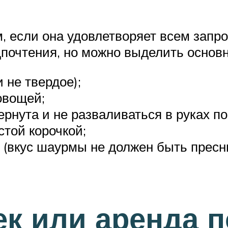
 если она удовлетворяет всем запро
почтения, но можно выделить основ
 не твердое);
овощей;
рнута и не разваливаться в руках по
той корочкой;
(вкус шаурмы не должен быть пресн
ек или аренда 