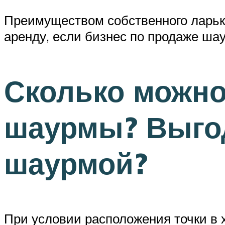
Преимуществом собственного ларька
аренду, если бизнес по продаже ша
Сколько можно
шаурмы? Выгод
шаурмой?
При условии расположения точки в 