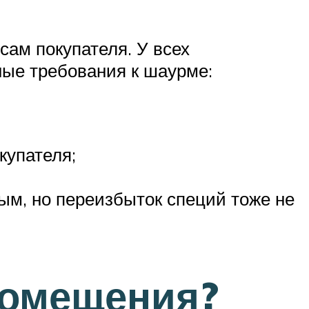
сам покупателя. У всех
ные требования к шаурме:
купателя;
ым, но переизбыток специй тоже не
помещения?