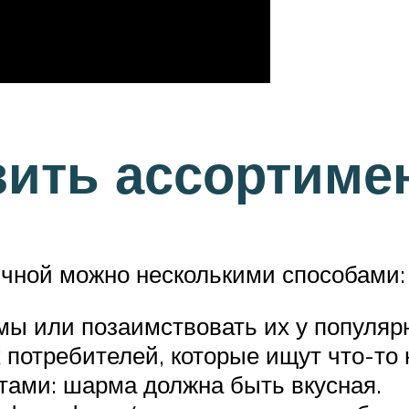
зить ассортиме
чной можно несколькими способами:
ы или позаимствовать их у популяр
потребителей, которые ищут что-то 
тами: шарма должна быть вкусная.