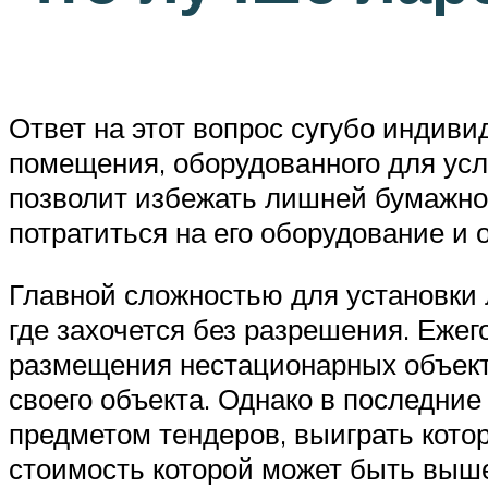
Ответ на этот вопрос сугубо индив
помещения, оборудованного для усл
позволит избежать лишней бумажной
потратиться на его оборудование и
Главной сложностью для установки 
где захочется без разрешения. Еже
размещения нестационарных объект
своего объекта. Однако в последние
предметом тендеров, выиграть кото
стоимость которой может быть выш