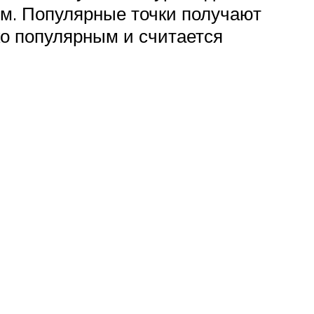
ум. Популярные точки получают
ко популярным и считается