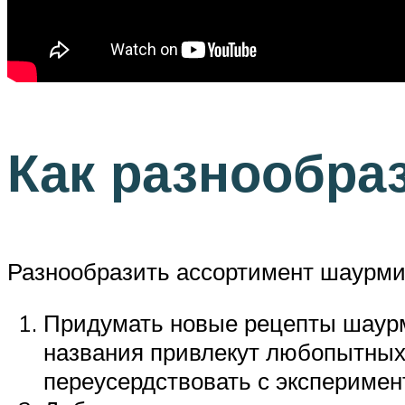
Как разнообра
Разнообразить ассортимент шаурми
Придумать новые рецепты шаурм
названия привлекут любопытных 
переусердствовать с эксперимен