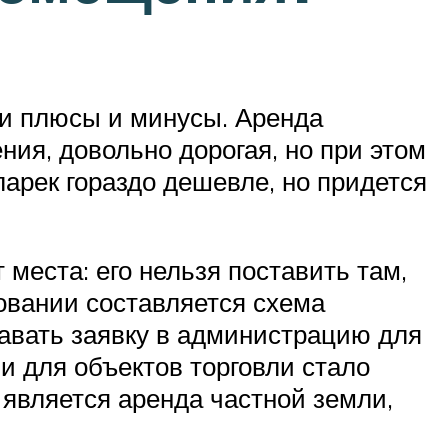
ои плюсы и минусы. Аренда
ия, довольно дорогая, но при этом
арек гораздо дешевле, но придется
места: его нельзя поставить там,
овании составляется схема
авать заявку в администрацию для
ли для объектов торговли стало
 является аренда частной земли,