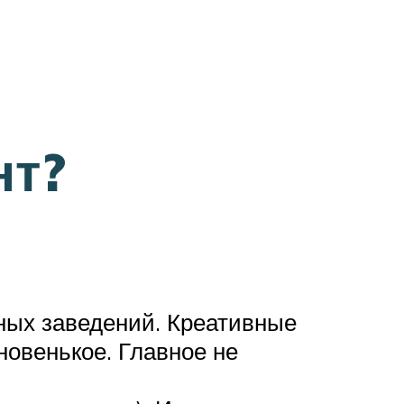
нт?
ных заведений. Креативные
новенькое. Главное не