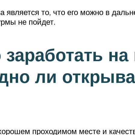
 является то, что его можно в даль
урмы не пойдет.
 заработать на
но ли открыват
хорошем проходимом месте и качест