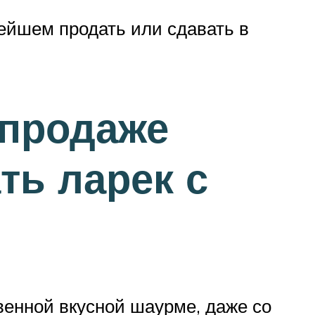
нейшем продать или сдавать в
 продаже
ь ларек с
венной вкусной шаурме, даже со