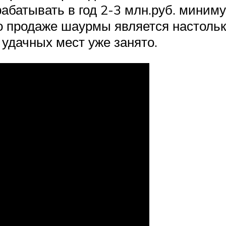
батывать в год 2-3 млн.руб. миним
по продаже шаурмы является настоль
удачных мест уже занято.