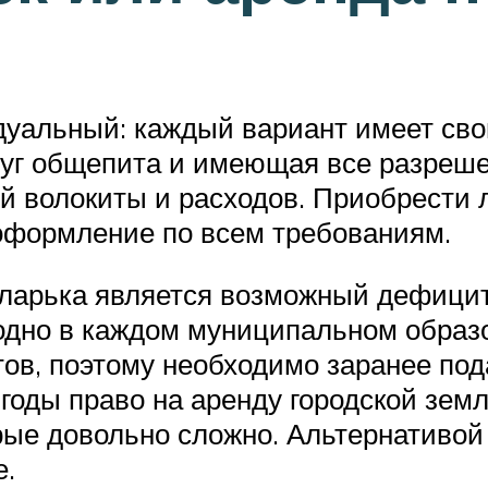
идуальный: каждый вариант имеет св
уг общепита и имеющая все разрешен
 волокиты и расходов. Приобрести л
 оформление по всем требованиям.
ларька является возможный дефицит 
годно в каждом муниципальном образ
ов, поэтому необходимо заранее под
 годы право на аренду городской зем
рые довольно сложно. Альтернативой
е.