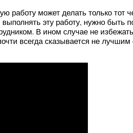
кую работу может делать только тот 
 выполнять эту работу, нужно быть 
удником. В ином случае не избежат
очти всегда сказывается не лучшим 