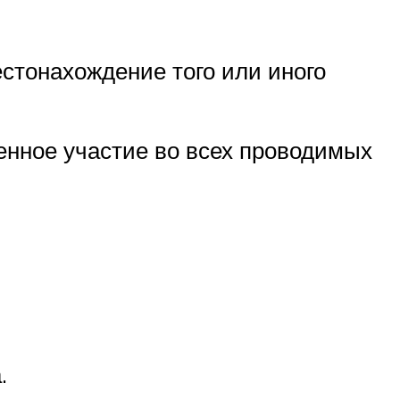
стонахождение того или иного
нное участие во всех проводимых
.