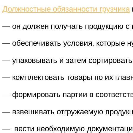
Должностные обязанности грузчика
— он должен получать продукцию с 
— обеспечивать условия, которые н
— упаковывать и затем сортироват
— комплектовать товары по их глав
— формировать партии в соответст
— взвешивать отгружаемую продукц
— вести необходимую документаци