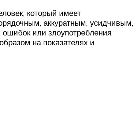
человек, который имеет
порядочным, аккуратным, усидчивым,
ь ошибок или злоупотребления
образом на показателях и