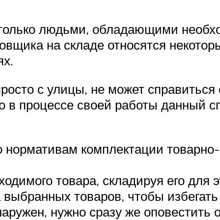
только людьми, обладающими необхо
овщика на складе относятся некотор
ях.
росто с улицы, не может справиться 
что в процессе своей работы данный 
о нормативам комплектации товарно-
димого товара, складируя его для э
 выбранных товаров, чтобы избегать
аружен, нужно сразу же оповестить 