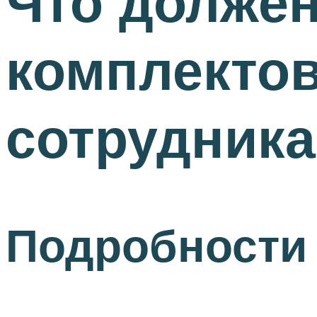
Что должен
комплекто
сотрудника
Подробности