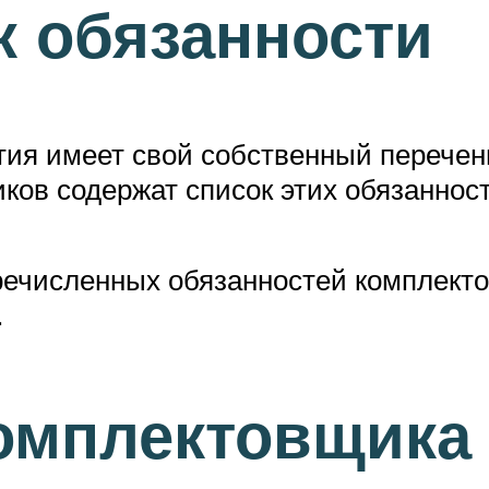
 обязанности
тия имеет свой собственный перечен
иков содержат список этих обязаннос
ечисленных обязанностей комплектов
.
омплектовщика 