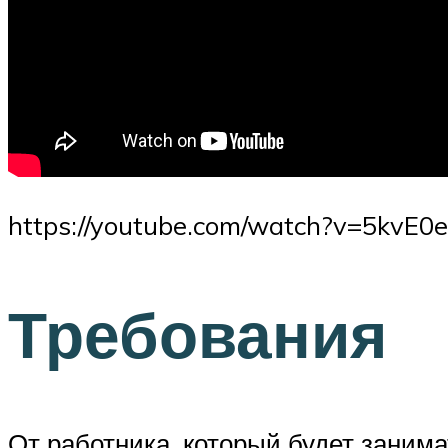
https://youtube.com/watch?v=5kvE0
Требования
От работника, который будет занима