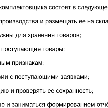
комплектовщика состоят в следующе
производства и размещать ее на скла
ужны для хранения товаров;
ь поступающие товары;
ным признакам;
вии с поступающими заявками;
ию и проверять ее сохранность;
ю и заниматься формированием отчё