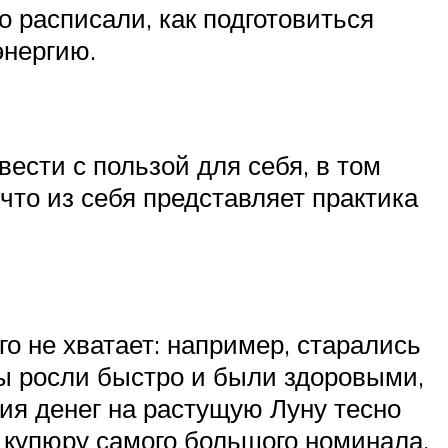
о расписали, как подготовиться
энергию.
ести с пользой для себя, в том
что из себя представляет практика
о не хватает: например, старались
сы росли быстро и были здоровыми,
ия денег на растущую Луну тесно
 купюру самого большого номинала,