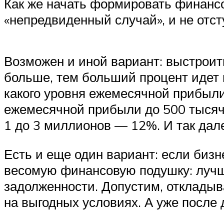
Как же начать формировать финансо
«непредвиденный случай», и не отст
Возможен и иной вариант: выстроит
больше, тем больший процент идет в
какого уровня ежемесячной прибыли
ежемесячной прибыли до 500 тысяч
1 до 3 миллионов — 12%. И так дал
Есть и еще один вариант: если бизн
весомую финансовую подушку: лучше
задолженности. Допустим, откладыв
на выгодных условиях. А уже после