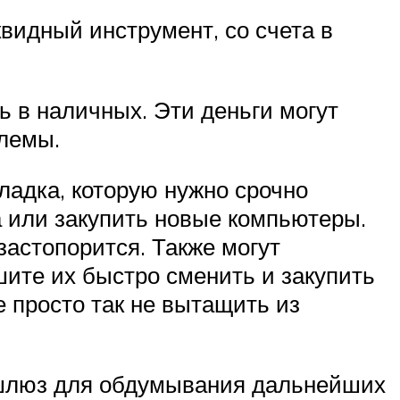
видный инструмент, со счета в
ь в наличных. Эти деньги могут
блемы.
ладка, которую нужно срочно
а или закупить новые компьютеры.
застопорится. Также могут
ите их быстро сменить и закупить
е просто так не вытащить из
 шлюз для обдумывания дальнейших