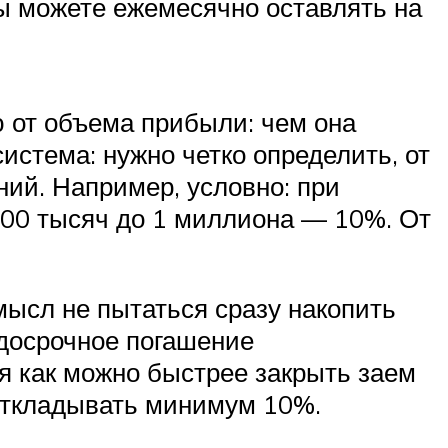
ы можете ежемесячно оставлять на
 от объема прибыли: чем она
истема: нужно четко определить, от
ний. Например, условно: при
500 тысяч до 1 миллиона — 10%. От
мысл не пытаться сразу накопить
 досрочное погашение
я как можно быстрее закрыть заем
 откладывать минимум 10%.