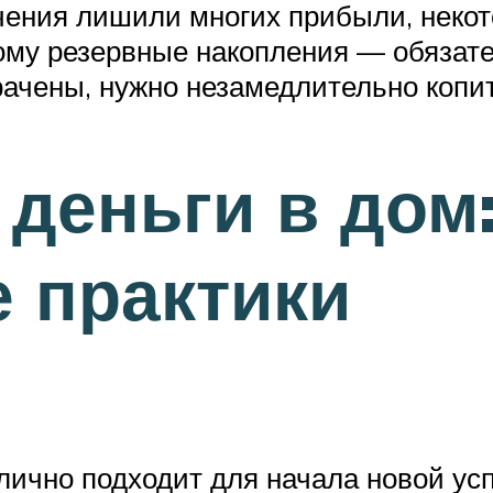
чения лишили многих прибыли, некот
тому резервные накопления — обязат
рачены, нужно незамедлительно копит
 деньги в дом
 практики
лично подходит для начала новой ус