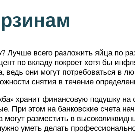
орзинам
? Лучше всего разложить яйца по р
цент по вкладу покроет хотя бы инф
, ведь они могут потребоваться в лю
ожности снятия в течение определен
а» хранит финансовую подушку на с
е. При этом на банковские счета н
могут разместить в высоколиквидны
о нужно уметь делать профессионально