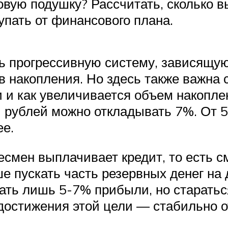
вую подушку? Рассчитать, сколько в
упать от финансового плана.
ь прогрессивную систему, зависящую
 накопления. Но здесь также важна с
 и как увеличивается объем накопле
 рублей можно откладывать 7%. От 
ее.
есмен выплачивает кредит, то есть с
 пускать часть резервных денег на
ать лишь 5-7% прибыли, но старатьс
 достижения этой цели — стабильно