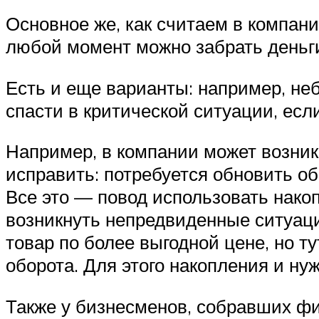
Основное же, как считаем в компан
любой момент можно забрать деньг
Есть и еще варианты: например, не
спасти в критической ситуации, есл
Например, в компании может возник
исправить: потребуется обновить о
Все это — повод использовать накоп
возникнуть непредвиденные ситуаци
товар по более выгодной цене, но т
оборота. Для этого накопления и ну
Также у бизнесменов, собравших ф