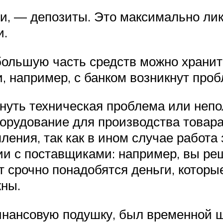
ии, — депозиты. Это максимально лик
и.
большую часть средств можно хранит
и, например, с банком возникнут про
нуть техническая проблема или непо
борудование для производства товар
ления, так как в ином случае работа 
и с поставщиками: например, вы реш
ут срочно понадобятся деньги, которы
жны.
инансовую подушку, был временной