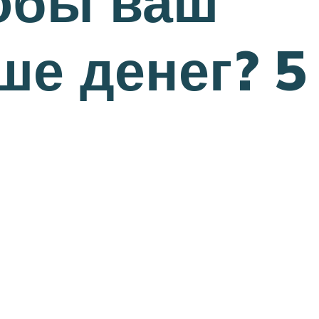
тобы ваш
ше денег? 5