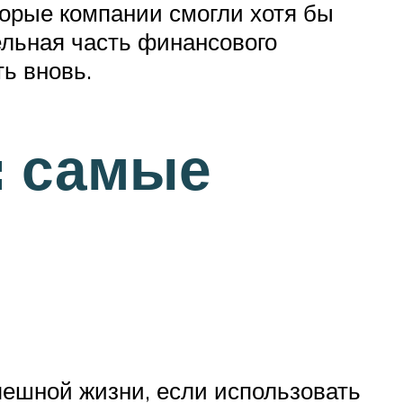
орые компании смогли хотя бы
ельная часть финансового
ь вновь.
: самые
пешной жизни, если использовать