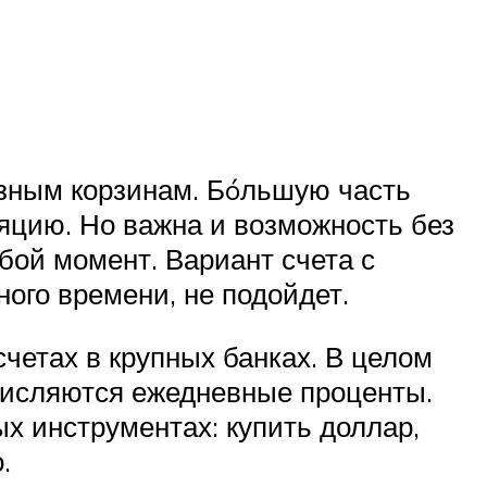
азным корзинам. Бóльшую часть
ляцию. Но важна и возможность без
бой момент. Вариант счета с
ного времени, не подойдет.
четах в крупных банках. В целом
ачисляются ежедневные проценты.
х инструментах: купить доллар,
.