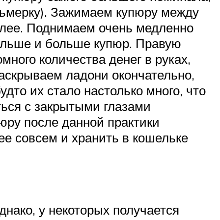
осьмерку). Зажимаем купюру между
желее. Поднимаем очень медленно
больше и больше купюр. Правую
ного количества денег в руках,
раскрываем ладони окончательно,
удто их стало настолько много, что
ться с закрытыми глазами
юру после данной практики
 ее совсем и хранить в кошельке
днако, у некоторых получается