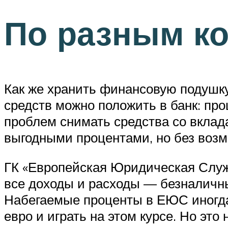
По разным к
Как же хранить финансовую подушку
средств можно положить в банк: про
проблем снимать средства со вклада
выгодными процентами, но без возм
ГК «Европейская Юридическая Служб
все доходы и расходы — безналичны
Набегаемые проценты в ЕЮС иногда 
евро и играть на этом курсе. Но эт