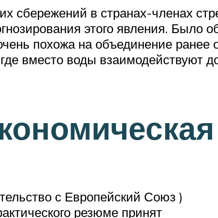
их сбережений в странах-членах стр
гнозирования этого явления. Было о
очень похожа на объединение ранее 
где вместо воды взаимодействуют д
кономическая
тельство с Европейский Союз )
фактического резюме принят