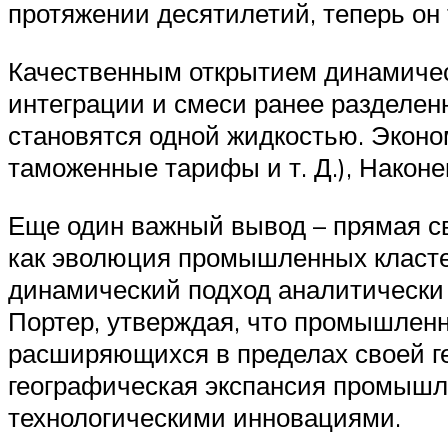
протяжении десятилетий, теперь он
Качественным открытием динамическ
интеграции и смеси ранее разделенн
становятся одной жидкостью. Эконо
таможенные тарифы и т. Д.), Након
Еще один важный вывод – прямая св
как эволюция промышленных кластер
динамический подход аналитически
Портер, утверждая, что промышленн
расширяющихся в пределах своей ге
географическая экспансия промышл
технологическими инновациями.