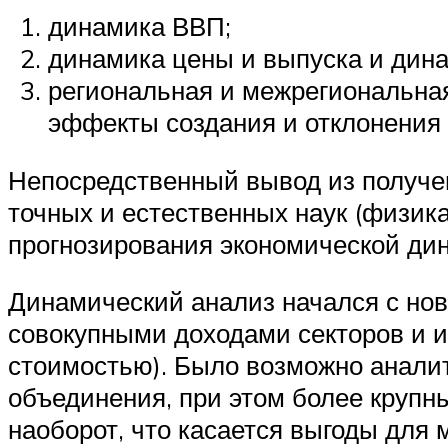
динамика ВВП;
динамика цены и выпуска и дин
региональная и межрегиональная
эффекты создания и отклонения 
Непосредственный вывод из получен
точных и естественных наук (физика
прогнозирования экономической ди
Динамический анализ начался с нов
совокупными доходами секторов и 
стоимостью). Было возможно аналит
объединения, при этом более крупн
наоборот, что касается выгоды для 