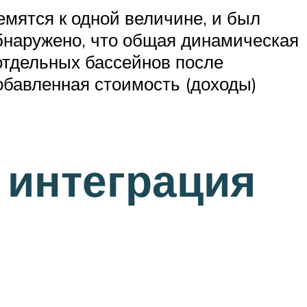
емятся к одной величине, и был
бнаружено, что общая динамическая
отдельных бассейнов после
обавленная стоимость (доходы)
 интеграция