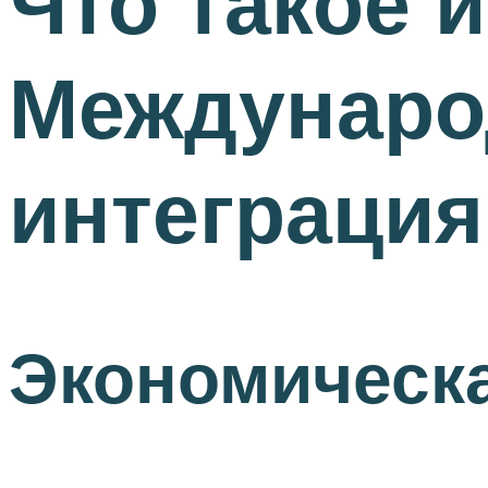
Что такое 
Междунаро
интеграция
Экономическа