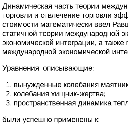
Динамическая часть теории междуна
торговли и отвлечение торговли эф
стоимости математически ввел Рав
статичной теории международной эк
экономической интеграции, а также
международной экономической инте
Уравнения, описывающие:
вынужденные колебания маятник
колебания хищник-жертва;
пространственная динамика тепла
были успешно применены к: