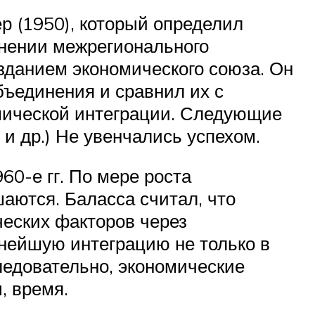
 (1950), который определил
енении межрегионального
зданием экономического союза. Он
бъединения и сравнил их с
омической интеграции. Следующие
и др.) Не увенчались успехом.
0-е гг. По мере роста
аются. Баласса считал, что
еских факторов через
нейшую интеграцию не только в
следовательно, экономические
, время.