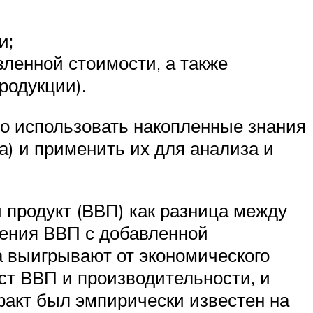
и;
ленной стоимости, а также
родукции).
но использовать накопленные знания
а) и применить их для анализа и
 продукт (ВВП) как разница между
ения ВВП с добавленной
а выигрывают от экономического
ст ВВП и производительности, и
 факт был эмпирически известен на