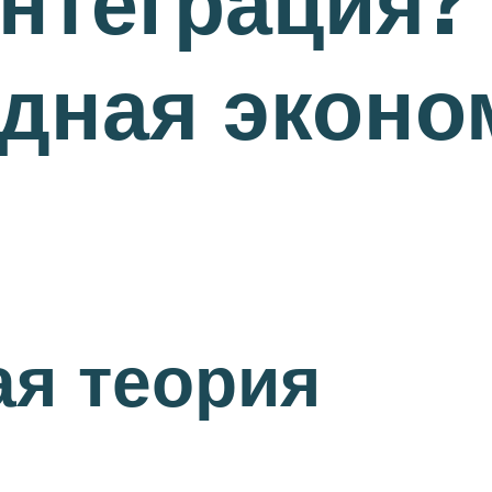
интеграция?
дная эконо
я теория