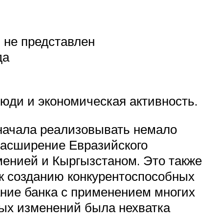
 не представлен
да
юди и экономическая активность.
начала реализовывать немало
расширение Евразийского
менией и Кыргызстаном. Это также
 к созданию конкурентоспособных
ание банка с применением многих
ых изменений была нехватка