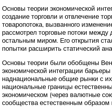
Основы теории экономической инте
создание торговли и отвлечение то
товаропотока, вызванного изменени
рассмотрел торговые потоки между 
остальным миром. Его открытия ста
попытки расширить статический анал
Основы теории были обобщены Венге
экономической интеграции барьеры 
наднациональные общие рынки с их
национальные границы естественны
экономическом (через валютные союз
сообщества естественным образом 