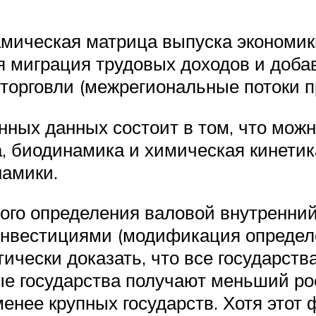
амическая матрица выпуска экономик
 миграция трудовых доходов и добав
торговли (межрегиональные потоки п
ных данных состоит в том, что мож
, биодинамика и химическая кинетик
намики.
ого определения валовой внутренний
инвестициями (модификация определ
ически доказать, что все государств
ые государства получают меньший ро
менее крупных государств. Хотя этот