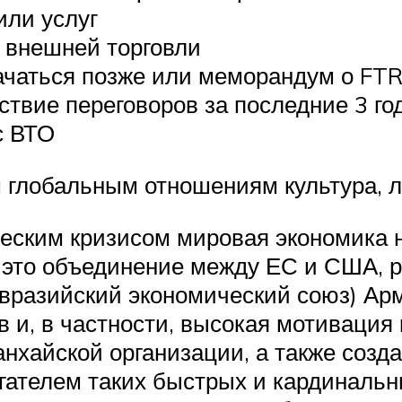
или услуг
 внешней торговли
ачаться позже или меморандум о FTR
твие переговоров за последние 3 го
с ВТО
 глобальным отношениям культура, л
ческим кризисом мировая экономика 
: это объединение между ЕС и США, 
вразийский экономический союз) Ар
в и, в частности, высокая мотивация
анхайской организации, а также созд
гателем таких быстрых и кардинальн