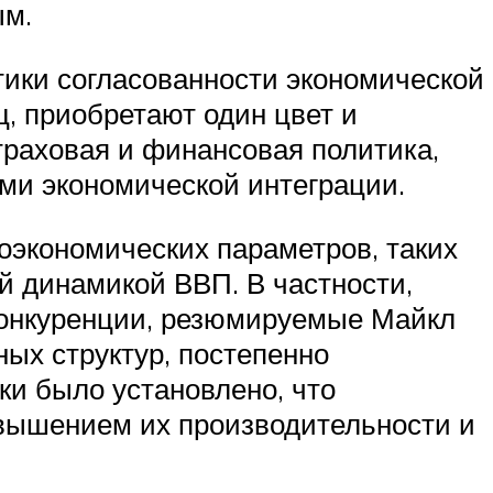
ым.
тики согласованности экономической
ц, приобретают один цвет и
траховая и финансовая политика,
ами экономической интеграции.
оэкономических параметров, таких
й динамикой ВВП. В частности,
конкуренции, резюмируемые Майкл
ых структур, постепенно
ки было установлено, что
вышением их производительности и