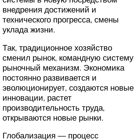
внедрения достижений и
технического прогресса, смены
уклада жизни.
Так, традиционное хозяйство
сменил рынок, командную систему
рыночный механизм. Экономика
постоянно развивается и
эволюционирует, создаются новые
инновации, растет
производительность труда,
открываются новые рынки.
Глобализация — процесс