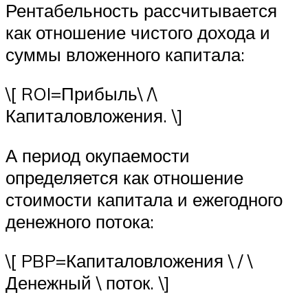
Рентабельность рассчитывается
как отношение чистого дохода и
суммы вложенного капитала:
\[ ROI=Прибыль\ /\
Капиталовложения. \]
А период окупаемости
определяется как отношение
стоимости капитала и ежегодного
денежного потока:
\[ PBP=Капиталовложения \ / \
Денежный \ поток. \]