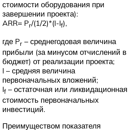
стоимости оборудования при
завершении проекта):
ARR= P
/(1/2)*(I-I
),
r
f
где P
– среднегодовая величина
r
прибыли (за минусом отчислений в
бюджет) от реализации проекта;
I – средняя величина
первоначальных вложений;
I
– остаточная или ликвидационная
f
стоимость первоначальных
инвестиций.
Преимуществом показателя