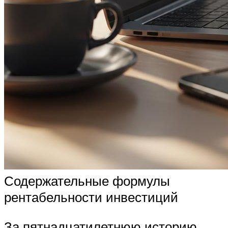
Содержательные формулы
рентабельности инвестиций
За пятнадцатилетнюю историю