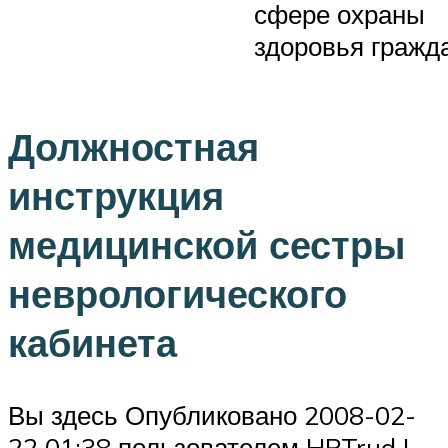
сфере охраны
здоровья гражд
Должностная
инструкция
медицинской сестры
неврологического
кабинета
Вы здесь Опубликовано 2008-02-
22 01:38 пользователем HRTrud I.