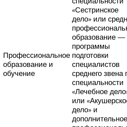
специальности
«Сестринское
дело» или сред
профессиональ
образование —
программы
Профессиональное
подготовки
образование и
специалистов
обучение
среднего звена 
специальности
«Лечебное дело
или «Акушерско
дело» и
дополнительно