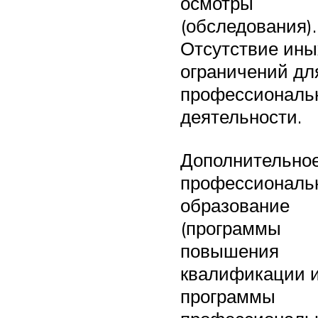
осмотры
(обследования).
Отсутствие ины
ограничений дл
профессиональ
деятельности.
Дополнительно
профессиональ
образование
(программы
повышения
квалификации 
программы