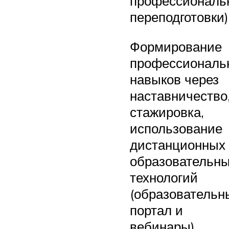
профессиональ
переподготовки)
Формирование
профессиональ
навыков через
наставничество
стажировка,
использование
дистанционных
образовательн
технологий
(образовательн
портал и
вебинары),