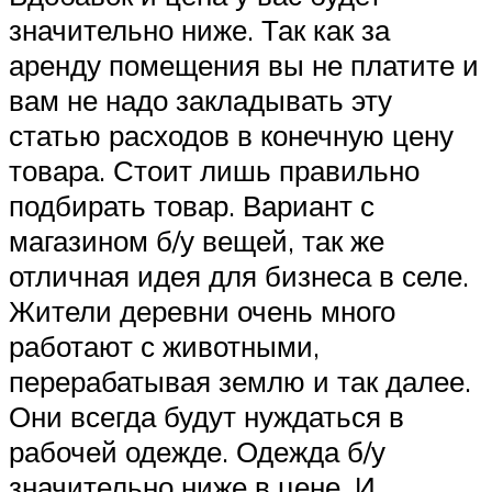
значительно ниже. Так как за
аренду помещения вы не платите и
вам не надо закладывать эту
статью расходов в конечную цену
товара. Стоит лишь правильно
подбирать товар. Вариант с
магазином б/у вещей, так же
отличная идея для бизнеса в селе.
Жители деревни очень много
работают с животными,
перерабатывая землю и так далее.
Они всегда будут нуждаться в
рабочей одежде. Одежда б/у
значительно ниже в цене. И