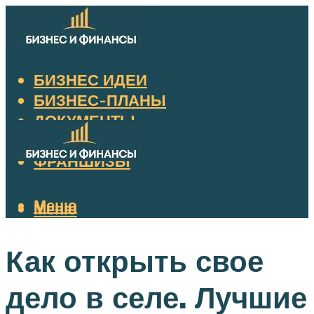
БИЗНЕС ИДЕИ
БИЗНЕС-ПЛАНЫ
ДОКУМЕНТЫ
НАЛОГИ
ФРАНШИЗЫ
Меню
Меню
Как открыть свое
дело в селе. Лучшие