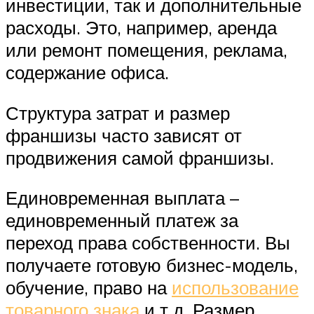
инвестиции, так и дополнительные
расходы. Это, например, аренда
или ремонт помещения, реклама,
содержание офиса.
Структура затрат и размер
франшизы часто зависят от
продвижения самой франшизы.
Единовременная выплата –
единовременный платеж за
переход права собственности. Вы
получаете готовую бизнес-модель,
обучение, право на
использование
товарного знака
и т д. Размер