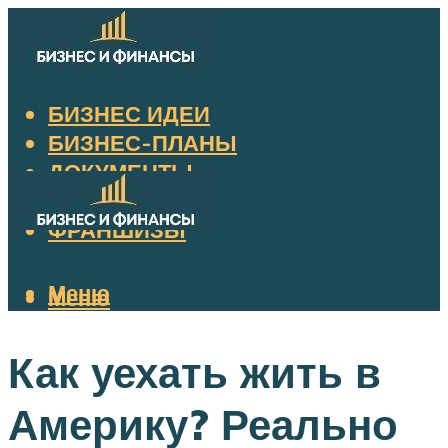
БИЗНЕС ИДЕИ
БИЗНЕС-ПЛАНЫ
ДОКУМЕНТЫ
НАЛОГИ
ФРАНШИЗЫ
Меню
Меню
Как уехать жить в
Америку? Реально