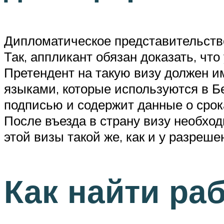
Дипломатическое представительство
Так, аппликант обязан доказать, что
Претендент на такую визу должен и
языками, которые используются в Бе
подписью и содержит данные о срока
После въезда в страну визу необхо
этой визы такой же, как и у разреше
Как найти ра