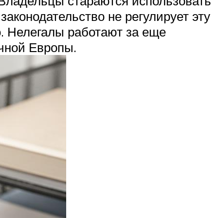
. Владельцы стараются использовать
законодательство не регулирует эту
о. Нелегалы работают за еще
чной Европы.