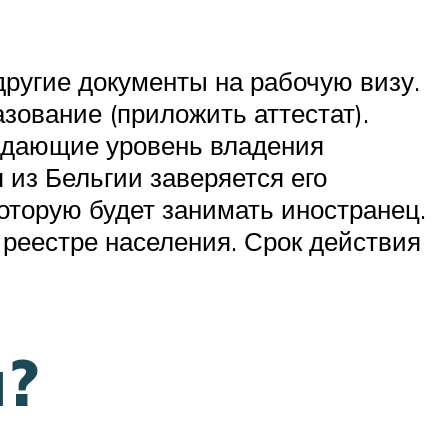
ругие документы на рабочую визу.
азование (приложить аттестат).
рждающие уровень владения
 из Бельгии заверяется его
которую будет занимать иностранец.
 реестре населения. Срок действия
и?