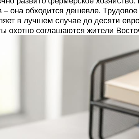
точно развито фермерское хозяйство
– она обходится дешевле. Трудовое 
ляет в лучшем случае до десяти евр
ты охотно соглашаются жители Восто