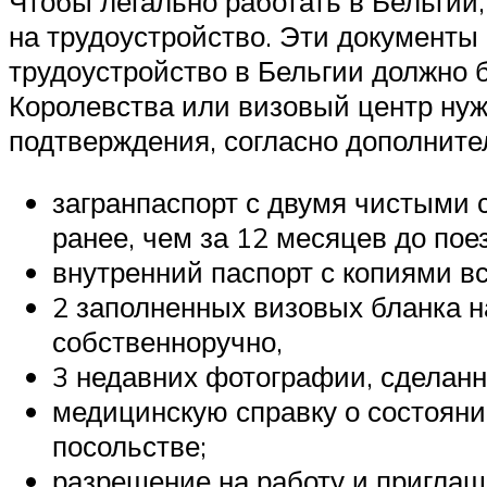
Чтобы легально работать в Бельгии
на трудоустройство. Эти документы
трудоустройство в Бельгии должно 
Королевства или визовый центр нуж
подтверждения, согласно дополнит
загранпаспорт с двумя чистыми 
ранее, чем за 12 месяцев до поез
внутренний паспорт с копиями вс
2 заполненных визовых бланка н
собственноручно,
3 недавних фотографии, сделанн
медицинскую справку о состояни
посольстве;
разрешение на работу и приглаш