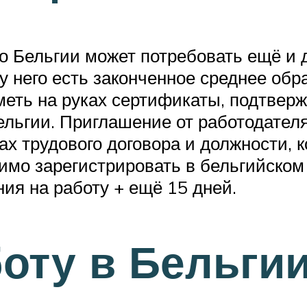
 Бельгии может потребовать ещё и д
 у него есть законченное среднее обр
меть на руках сертификаты, подтве
льгии. Приглашение от работодателя
х трудового договора и должности, 
димо зарегистрировать в бельгийском
ния на работу + ещё 15 дней.
боту в Бельги