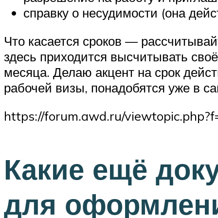
справку о несудимости (она дейс
Что касается сроков — рассчитывайт
здесь приходится высчитывать своё 
месяца. Делаю акцент на срок дейст
рабочей визы, понадобятся уже в с
https://forum.awd.ru/viewtopic.php
Какие ещё док
для оформлен