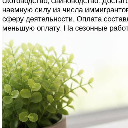
скотоводство, свиноводство. Доста
наемную силу из числа иммигрантов 
сферу деятельности. Оплата состав
меньшую оплату. На сезонные рабо