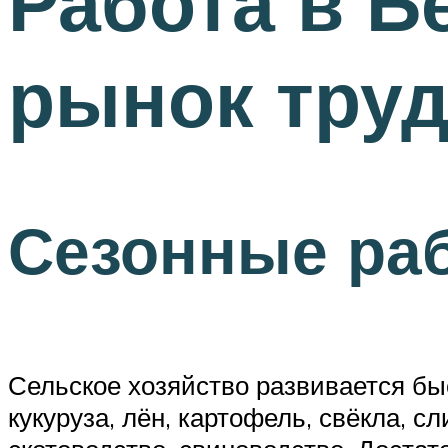
Работа в Б
рынок труд
Сезонные ра
Сельское хозяйство развивается бы
кукуруза, лён, картофель, свёкла, 